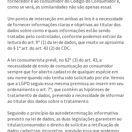
fornecedor e ao consumidor do Código do Consumidor e,
como se verá, as similaridades não são apenas essas.
Um ponto de interseção em ambas as leis é a necessidade
de fornecer informações claras e objetivas ao titular dos
dados sobre como e quais informações estão sendo
tratadas pelo controlador, conforme podemos extrair da
leitura do art. 9º (1) da lei de dados, que muito se aproxima
do § 1º art. do art. 43 (2) do CDC.
A lei consumerista prevê, no §2ª (3) do art. 43, a
necessidade de envio de comunicação ao consumidor
sempre que for aberto cadastro de qualquer espécie em
seu nome quando não tenha sido solicitado por ele. Vemos
que a LGPD seguiu essa mesma premissa ao inserir em seu
ordenamento o art. 7º, que contém as hipóteses de
tratamento de dados, prevendo a necessidade de informar
ao titular dos dados sobre o tratamento.
Seguindo o princípio da autodeterminação informativa
previsto na lei de dados, as duas legislações garantem ao
titular/consumidor o direito de solicitar a retificação de
dados cadastrais incorretos, previsão essa que podemos