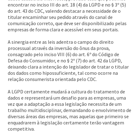
encontrar no inciso III do art. 18 (4) da LGPD e no § 3º (5)
do art. 43 do CDC, valendo destacar a necessidade de o
titular encaminhar seu pedido através do canal de
comunicação correto, que deve ser disponibilizado pelas
empresas de forma clara e acessível em seus portais.
A sinergia entre as leis adentra o campo do direito
processual através da inversão do ônus da prova,
consagrado pelo inciso VIII (6) do art. 6º do Código de
Defesa do Consumidor, e no § 2º (7) do art. 42 da LGPD,
deixando clara a intenção do legislador de tratar o titular
dos dados como hipossuficiente, tal como ocorre na
relação consumerista orientada pelo CDC.
A LGPD certamente mudará a cultura do tratamento de
dados e representará um desafio para as empresas, uma
vez que a adaptação a essa legislação necessita de um
trabalho multidisciplinar, demandando o envolvimento de
diversas áreas das empresas, mas aquelas que primeiro se
enquadrarem à legislação certamente terão vantagem
competitiva.