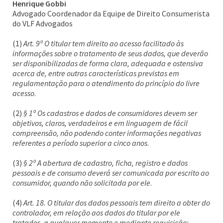
Henrique Gobbi
Advogado Coordenador da Equipe de Direito Consumerista
do VLF Advogados
(1)
Art. 9º O titular tem direito ao acesso facilitado às
informações sobre o tratamento de seus dados, que deverão
ser disponibilizadas de forma clara, adequada e ostensiva
acerca de, entre outras características previstas em
regulamentação para o atendimento do princípio do livre
acesso
.
(2)
§ 1º Os cadastros e dados de consumidores devem ser
objetivos, claros, verdadeiros e em linguagem de fácil
compreensão, não podendo conter informações negativas
referentes a período superior a cinco anos
.
(3)
§ 2º A abertura de cadastro, ficha, registro e dados
pessoais e de consumo deverá ser comunicada por escrito ao
consumidor, quando não solicitada por ele
.
(4)
Art. 18. O titular dos dados pessoais tem direito a obter do
controlador, em relação aos dados do titular por ele
tratados, a qualquer momento e mediante requisição: