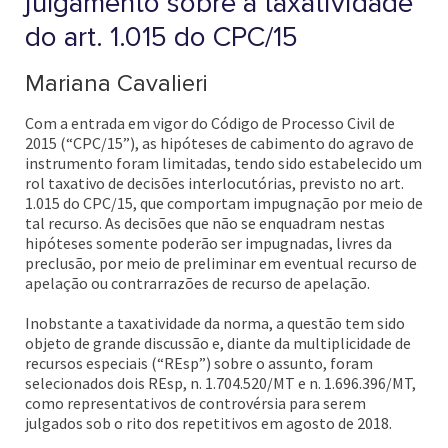
julgamento sobre a taxatividade
do art. 1.015 do CPC/15
Mariana Cavalieri
Com a entrada em vigor do Código de Processo Civil de
2015 (“CPC/15”), as hipóteses de cabimento do agravo de
instrumento foram limitadas, tendo sido estabelecido um
rol taxativo de decisões interlocutórias, previsto no art.
1.015 do CPC/15, que comportam impugnação por meio de
tal recurso. As decisões que não se enquadram nestas
hipóteses somente poderão ser impugnadas, livres da
preclusão, por meio de preliminar em eventual recurso de
apelação ou contrarrazões de recurso de apelação.
Inobstante a taxatividade da norma, a questão tem sido
objeto de grande discussão e, diante da multiplicidade de
recursos especiais (“REsp”) sobre o assunto, foram
selecionados dois REsp, n. 1.704.520/MT e n. 1.696.396/MT,
como representativos de controvérsia para serem
julgados sob o rito dos repetitivos em agosto de 2018.