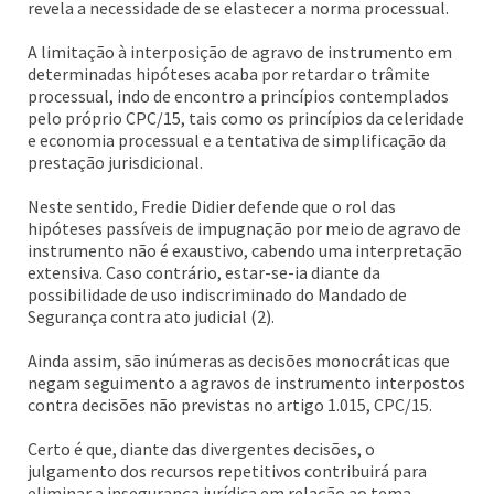
revela a necessidade de se elastecer a norma processual.
A limitação à interposição de agravo de instrumento em
determinadas hipóteses acaba por retardar o trâmite
processual, indo de encontro a princípios contemplados
pelo próprio CPC/15, tais como os princípios da celeridade
e economia processual e a tentativa de simplificação da
prestação jurisdicional.
Neste sentido, Fredie Didier defende que o rol das
hipóteses passíveis de impugnação por meio de agravo de
instrumento não é exaustivo, cabendo uma interpretação
extensiva. Caso contrário, estar-se-ia diante da
possibilidade de uso indiscriminado do Mandado de
Segurança contra ato judicial (2).
Ainda assim, são inúmeras as decisões monocráticas que
negam seguimento a agravos de instrumento interpostos
contra decisões não previstas no artigo 1.015, CPC/15.
Certo é que, diante das divergentes decisões, o
julgamento dos recursos repetitivos contribuirá para
eliminar a insegurança jurídica em relação ao tema,