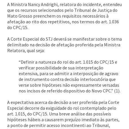
A Ministra Nancy Andrighi, relatora do incidente, entendeu
que os recursos selecionados pelo Tribunal de Justiça do
Mato Grosso preenchem os requisitos necessários à
afetação ao rito dos repetitivos, nos termos do art. 1.036
do CPC/15.
A Corte Especial do STJ deverá se manifestar sobre o tema
delimitado na decisão de afetação proferida pela Ministra
Relatora, qual seja:
“Definir a natureza do rol do art. 1.015 do CPC/15 e
verificar possibilidade de sua interpretação
extensiva, para se admitir a interposição de agravo
de instrumento contra decisão interlocutória que
verse sobre hipóteses não expressamente versadas
nos incisos de referido dispositivo do Novo CPC.” (1).
A expectativa acerca da decisão a ser proferida pela Corte
Especial decorre da exiguidade do rol contemplado pelo
art. 1.015, do CPC/15. Uma breve análise das possíveis
hipóteses hábeis a causarem prejuízo imediato às partes,
a ponto de permitir acesso incontinenti ao Tribunal,