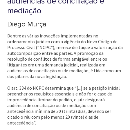
audiências de conciliação e
mediação
Diego Murça
Dentre as várias inovações implementadas no
ordenamento jurídico com a vigência do Novo Código de
Processo Civil (“NCPC”), merece destaque a valorização da
autocomposição entre as partes. A promoção da
resolução de conflitos de forma amigável entre os
litigantes em uma demanda judicial, realizada em
audiências de conciliação ou de mediação, é tida como um
dos pilares da nova legislação.
O art. 334 do NCPC determina que “[...] se a petição inicial
preencher os requisitos essenciais e não for o caso de
improcedência liminar do pedido, o juiz designará
audiência de conciliação ou de mediação com
antecedência mínima de 30 (trinta) dias, devendo ser
citado o réu com pelo menos 20 (vinte) dias de
antecedência”.