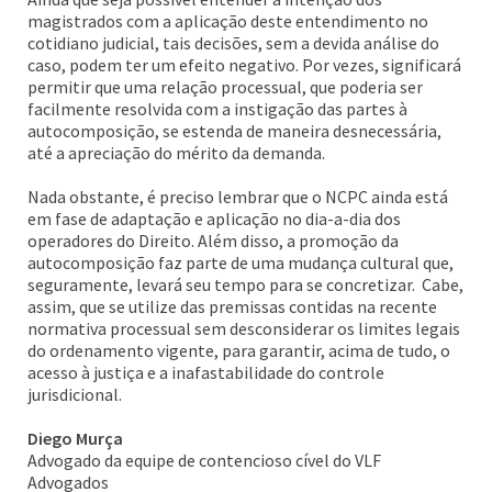
magistrados com a aplicação deste entendimento no
cotidiano judicial, tais decisões, sem a devida análise do
caso, podem ter um efeito negativo. Por vezes, significará
permitir que uma relação processual, que poderia ser
facilmente resolvida com a instigação das partes à
autocomposição, se estenda de maneira desnecessária,
até a apreciação do mérito da demanda.
Nada obstante, é preciso lembrar que o NCPC ainda está
em fase de adaptação e aplicação no dia-a-dia dos
operadores do Direito. Além disso, a promoção da
autocomposição faz parte de uma mudança cultural que,
seguramente, levará seu tempo para se concretizar. Cabe,
assim, que se utilize das premissas contidas na recente
normativa processual sem desconsiderar os limites legais
do ordenamento vigente, para garantir, acima de tudo, o
acesso à justiça e a inafastabilidade do controle
jurisdicional.
Diego Murça
Advogado da equipe de contencioso cível do VLF
Advogados