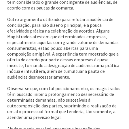
tem considerado o grande contingente de audiências, de
acordo com as pautas da comarca.
Outro argumento utilizado para refutar a audiência de
conciliação, para não dizer o principal, é a pouca
efetividade prática na celebração de acordos. Alguns
Magistrados atestam que determinadas empresas,
especialmente aquelas com grande volume de demandas
consumeristas, estão pouco abertas para uma
composição amigável. A experiência tem mostrado que a
oferta de acordo por parte dessas empresas é quase
inexiste, tornando a designação de audiência uma prática
inócua e infrutífera, além de tumultuar a pauta de
audiências desnecessariamente.
Observa-se que, com tal posicionamento, os magistrados
têm buscado inibir o prolongamento desnecessário de
determinadas demandas, não suscetíveis à
autocomposição das partes, suprimindo a realização de
um ato processual formal que tenderia, tão somente, a
atender uma previsão legal.
Ainda que seja possível entender a intenção dos