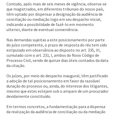
Contudo, após mais de seis meses de vigência, observa-se
que magistrados, em diferentes tribunais do nosso país,
têm optado por dispensar a designação da audiência de
conciliação ou mediação logo em seu despacho inicial,
indicando a possibilidade de fazê-lo em momento
ulterior, diante de eventual conveniência.
Nas demandas sujeitas a este posicionamento por parte
do juízo competente, o prazo de resposta do réu tem sido
estipulado em observância ao disposto no art. 335, III,
cumulado com o art. 231, I, ambos do Novo Código de
Processo Civil, sendo de quinze dias úteis contados da data
da citação.
Os juízes, por meio do despacho inaugural, têm justificado
a adoção de tal posicionamento em favor da razoável
duração do processo ou, ainda, do interesse dos litigantes,
mesmo que estes estejam sob o amparo de um procurador
devidamente constituído.
Em termos concretos, a fundamentação para a dispensa
da realização da audiência de conciliação ou da mediação