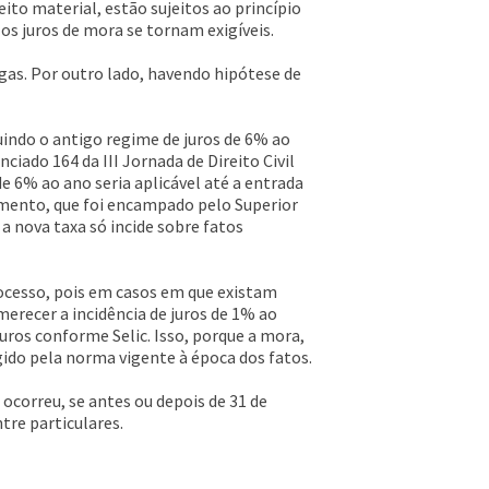
ito material, estão sujeitos ao princípio
 os juros de mora se tornam exigíveis.
gas. Por outro lado, havendo hipótese de
uindo o antigo regime de juros de 6% ao
ciado 164 da III Jornada de Direito Civil
de 6% ao ano seria aplicável até a entrada
ndimento, que foi encampado pelo Superior
 a nova taxa só incide sobre fatos
rocesso, pois em casos em que existam
merecer a incidência de juros de 1% ao
uros conforme Selic. Isso, porque a mora,
gido pela norma vigente à época dos fatos.
ocorreu, se antes ou depois de 31 de
tre particulares.