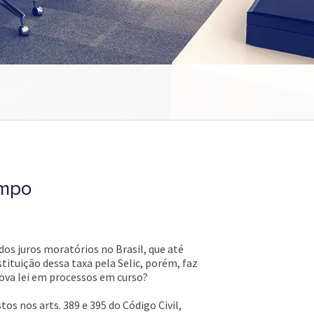
empo
dos juros moratórios no Brasil, que até
tituição dessa taxa pela Selic, porém, faz
nova lei em processos em curso?
os nos arts. 389 e 395 do Código Civil,