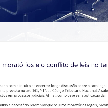
 moratórios e o conflito de leis no t
 ano com o intuito de encerrar longa discussão sobre a taxa legal 
 previsto no art. 161, § 1º, do Código Tributário Nacional. A subs
ctos em processos judiciais. Afinal, como deve ser a aplicação da 
do é necessário relembrar que os juros moratórios legais, previst