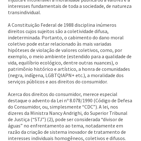
interesses fundamentais de toda a sociedade, de natureza
transindividual.
A Constituição Federal de 1988 disciplina inúmeros
direitos cujos sujeitos são a coletividade difusa,
indeterminada. Portanto, o cabimento do dano moral
coletivo pode estar relacionado às mais variadas
hipóteses de violação de valores coletivos, como, por
exemplo, o meio ambiente (estendido para a qualidade de
vida, equilíbrio ecológico, dentre outras nuances), o
patrimônio histórico e artístico, a honra de comunidades
(negra, indígena, LGBTQIAPN+ etc.), a moralidade dos
serviços públicos e aos direitos do consumidor.
Acerca dos direitos do consumidor, merece especial
destaque o advento da Lei nº 8.078/1990 (Código de Defesa
do Consumidor, ou, simplesmente “CDC”). A lei, nos
dizeres da Ministra Nancy Andrighi, do Superior Tribunal
de Justiça (“STJ”) (2), pode ser considerada “divisor de
águas” no enfrentamento ao tema, notadamente em
razão da criação de sistema inovador de tratamento de
interesses individuais homogêneos, coletivos e difusos.