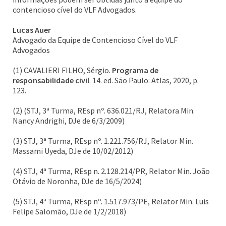
contencioso cível do VLF Advogados.
Lucas Auer
Advogado da Equipe de Contencioso Cível do VLF
Advogados
(1) CAVALIERI FILHO, Sérgio.
Programa de
responsabilidade civil
. 14. ed. São Paulo: Atlas, 2020, p.
123.
(2) (STJ, 3ª Turma, REsp nº. 636.021/RJ, Relatora Min.
Nancy Andrighi, DJe de 6/3/2009)
(3) STJ, 3ª Turma, REsp nº. 1.221.756/RJ, Relator Min.
Massami Uyeda, DJe de 10/02/2012)
(4) STJ, 4ª Turma, REsp n. 2.128.214/PR, Relator Min. João
Otávio de Noronha, DJe de 16/5/2024)
(5) STJ, 4ª Turma, REsp nº. 1.517.973/PE, Relator Min. Luis
Felipe Salomão, DJe de 1/2/2018)