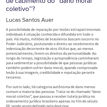
de cabimento do “dano moral
coletivo”?
Lucas Santos Auer
A possibilidade de reparação por lesões extrapatrimoniais
individuais é situação conhecida e difundida em todo o
país. Há muito, milhões de brasileiros buscam socorro no
Poder Judiciário, postulando o direito ao recebimento de
indenização decorrente de atos ilícitos que, ao menos
potencialmente, ferem os direitos da personalidade. Ao
longo do tempo, legislação e jurisprudência caminharam
para sedimentar a possibilidade de que pessoas jurídicas
também podem sofrer dano moral, quando comprovada
lesão à sua imagem, credibilidade e reputação perante
terceiros.
Por outro lado, há categoria autônoma de dano menos
comum a maioria das pessoas. Trata-se do chamado “dano
moral coletivo”, que passou a receber tutela jurídica no
ordenamento jurídico brasileiro apenas no fim do século
XX, sendo assim definido pela doutrina: