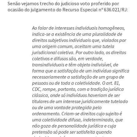
Senão vejamos trecho do judicioso voto proferido por
ocasião do julgamento do Recurso Especial nº 636.021/RJ:
Ao falar de interesses individuais homogêneos,
indica-se a existência de uma pluralidade de
direitos subjetivos individuais que, violados por
uma origem comum, aceitam uma tutela
jurisdicional coletiva. Por outro lado, os direitos
coletivos e difusos são, em verdade,
transindividuais e têm objeto indivisível, de
forma que a satisfação de um indivíduo significa
necessariamente a satisfação de um grupo de
pessoas ou de toda a coletividade. O art. 81,
CDC, rompe, portanto, com a tradição jurídica
clássica, onde só indivíduos haveriam de ser
titulares de um interesse juridicamente tutelado
ou de uma vontade protegida pelo
ordenamento. Criam-se direitos cujo sujeito é
uma coletividade difusa, indeterminada, que
não goza de personalidade jurídica e cuja
pretensão só pode ser satisfeita quando