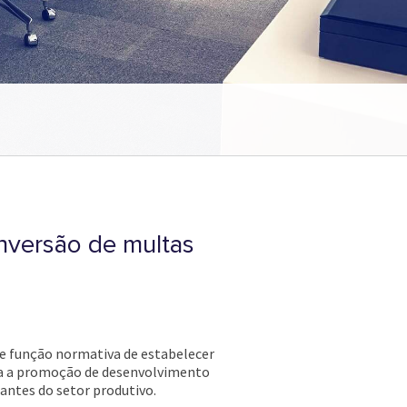
onversão de multas
nte função normativa de estabelecer
para a promoção de desenvolvimento
tantes do setor produtivo.