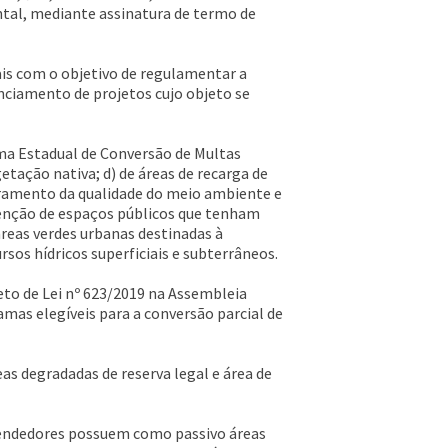
tal, mediante assinatura de termo de
is com o objetivo de regulamentar a
nciamento de projetos cujo objeto se
ama Estadual de Conversão de Multas
getação nativa; d) de áreas de recarga de
itoramento da qualidade do meio ambiente e
tenção de espaços públicos que tenham
áreas verdes urbanas destinadas à
sos hídricos superficiais e subterrâneos.
eto de Lei nº 623/2019 na Assembleia
ramas elegíveis para a conversão parcial de
s degradadas de reserva legal e área de
reendedores possuem como passivo áreas