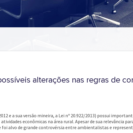
possíveis alterações nas regras de c
/2012 e a sua versão mineira, a Lei nº 20.922/2013) possui importa
s atividades econômicas na área rural. Apesar de sua relevância 
e foi alvo de grande controvérsia entre ambientalistas e represen