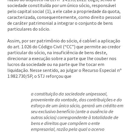
sociedade constituída por um único sócio, responsável
pelo capital social (1), a ele cabe a propriedade da quota,
caracterizada, consequentemente, como direito pessoal
de caráter patrimonial a integrar o conjunto de bens
particulares do sócio.
Assim, por ser patrimônio do sócio, é cabível a aplicação
do art. 1.026 do Código Civil (“CC”) que permite ao credor
particular do sócio, na insuficiência de bens deste,
direcionar a execução sobre a parte que lhe couber nos
lucros da sociedade ou na parte que lhe tocar em
liquidação. Nesse sentido, ao julgar o Recurso Especial nº
1.982.730/SP, o STJ reforçou que
a constituição da sociedade unipessoal,
proveniente da vontade, das contribuições e do
esforço de um único sócio, gerará um crédito em
seu exclusivo benefício (ante a ausência de
outros sócios) correspondente à totalidade de
bens e direitos que compõem o ente
empresarial, razão pela qual o acervo