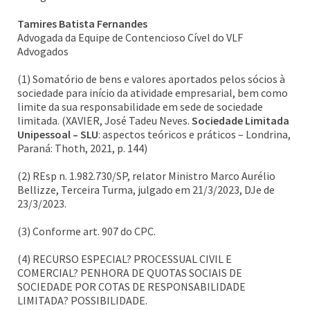
Tamires Batista Fernandes
Advogada da Equipe de Contencioso Cível do VLF
Advogados
(1) Somatório de bens e valores aportados pelos sócios à
sociedade para início da atividade empresarial, bem como
limite da sua responsabilidade em sede de sociedade
limitada. (XAVIER, José Tadeu Neves.
Sociedade Limitada
Unipessoal – SLU
: aspectos teóricos e práticos – Londrina,
Paraná: Thoth, 2021, p. 144)
(2) REsp n. 1.982.730/SP, relator Ministro Marco Aurélio
Bellizze, Terceira Turma, julgado em 21/3/2023, DJe de
23/3/2023.
(3) Conforme art. 907 do CPC.
(4) RECURSO ESPECIAL? PROCESSUAL CIVIL E
COMERCIAL? PENHORA DE QUOTAS SOCIAIS DE
SOCIEDADE POR COTAS DE RESPONSABILIDADE
LIMITADA? POSSIBILIDADE.