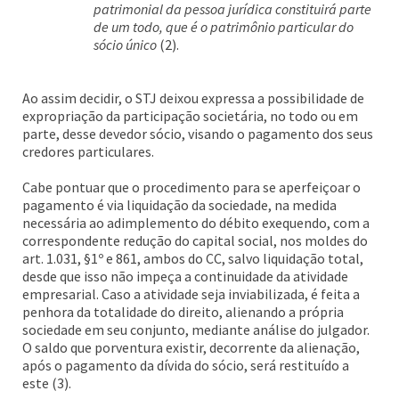
patrimonial da pessoa jurídica constituirá parte
de um todo, que é o patrimônio particular do
sócio único
(2).
Ao assim decidir, o STJ deixou expressa a possibilidade de
expropriação da participação societária, no todo ou em
parte, desse devedor sócio, visando o pagamento dos seus
credores particulares.
Cabe pontuar que o procedimento para se aperfeiçoar o
pagamento é via liquidação da sociedade, na medida
necessária ao adimplemento do débito exequendo, com a
correspondente redução do capital social, nos moldes do
art. 1.031, §1º e 861, ambos do CC, salvo liquidação total,
desde que isso não impeça a continuidade da atividade
empresarial. Caso a atividade seja inviabilizada, é feita a
penhora da totalidade do direito, alienando a própria
sociedade em seu conjunto, mediante análise do julgador.
O saldo que porventura existir, decorrente da alienação,
após o pagamento da dívida do sócio, será restituído a
este (3).