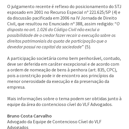
O julgamento recente é reflexo do posicionamento do STJ
esposado em 2001 no Recurso Especial nº 221.625/SP (4) e
da discussão pacificada em 2006 na IV Jornada de Direito
Civil, que resultou no Enunciado nº 388, assim redigido: “
O
disposto no art. 1.026 do Código Civil não exclui a
possibilidade de o credor fazer recair a execução sobre os
direitos patrimoniais da quota de participação que o
devedor possui no capital da sociedade
” (5).
A participação societária como bem penhorável, contudo,
deve ser deferida em caráter excepcional e de acordo com
a ordem de nomeação de bens à penhora (art. 835, CPC),
pois a constrição pode ir de encontro aos princípios da
menor onerosidade da execução e da preservação da
empresa.
Mais informações sobre o tema podem ser obtidas junto à
equipe da área do contencioso cível do VLF Advogados.
Bruno Costa Carvalho
Advogado da Equipe de Contencioso Cível do VLF
Advogados