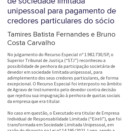
de sociedade limitada
unipessoal para pagamento de
credores particulares do sócio
Tamires Batista Fernandes e Bruno
Costa Carvalho
No julgamento do Recurso Especial nº 1.982.730/SP, o
Superior Tribunal de Justiça (“STJ”) reconheceu a
possibilidade de penhora da participação societária de
devedor em sociedade limitada unipessoal, para
adimplemento dos seus credores particulares, de forma
excepcional. O Recurso Especial foi interposto no âmbito
de Agravo de Instrumento pelo devedor contra decisão
que rejeitou sua impugnação à penhora de quotas sociais
da empresa que era titular.
No caso em questão, o Executado era titular de Empresa
Individual de Responsabilidade Limitada (“Eireli”), que foi
transformada em Sociedade Limitada Unipessoal, em
razão do disposto na Lei nº 14.195/2021. Logo, sendo a