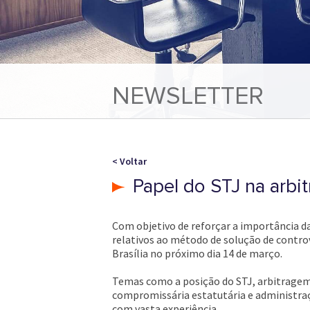
NEWSLETTER
< Voltar
Papel do STJ na arbi
Com objetivo de reforçar a importância da
relativos ao método de solução de controv
Brasília no próximo dia 14 de março.
Temas como a posição do STJ, arbitragem 
compromissária estatutária e administraç
com vasta experiência.