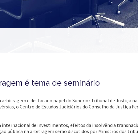
tragem é tema de seminário
 arbitragem e destacar o papel do Superior Tribunal de Justiça n
érsias, o Centro de Estudos Judiciários do Conselho da Justiça F
internacional de investimentos, efeitos da insolvência transnaci
ão pública na arbitragem serão discutidos por Ministros dos tribu