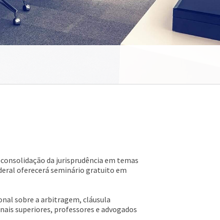
a consolidação da jurisprudência em temas
ederal oferecerá seminário gratuito em
onal sobre a arbitragem, cláusula
nais superiores, professores e advogados