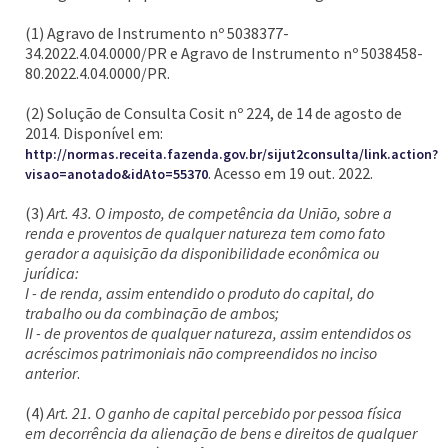
(1) Agravo de Instrumento nº 5038377-
34.2022.4.04.0000/PR e Agravo de Instrumento nº 5038458-
80.2022.4.04.0000/PR.
(2) Solução de Consulta Cosit nº 224, de 14 de agosto de
2014. Disponível em:
http://normas.receita.fazenda.gov.br/sijut2consulta/link.action?
. Acesso em 19 out. 2022.
visao=anotado&idAto=55370
(3)
Art. 43. O imposto, de competência da União, sobre a
renda e proventos de qualquer natureza tem como fato
gerador a aquisição da disponibilidade econômica ou
jurídica:
I - de renda, assim entendido o produto do capital, do
trabalho ou da combinação de ambos;
II - de proventos de qualquer natureza, assim entendidos os
acréscimos patrimoniais não compreendidos no inciso
anterior
.
(4)
Art. 21. O ganho de capital percebido por pessoa física
em decorrência da alienação de bens e direitos de qualquer