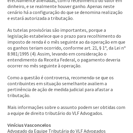
efetivamente alienadas, com o recebimento do valor em
dinheiro, e se realmente houver ganho. Apenas neste
cenário há a configuração do que se denomina realização
e estará autorizada a tributação.
As tutelas provisórias são importantes, porque a
legislação estabelece que o prazo para recolhimento do
imposto de renda é o mês seguinte ao da operação em que
os ganhos teriam ocorrido, conforme art. 21, § 1º, da Lei nº
8.981/1995 (4). Assim, levando em consideração o
entendimento da Receita Federal, o pagamento deveria
ocorrer no mês seguinte à operação.
Como a questão é controversa, recomenda-se que os
contribuintes em situação semelhante avaliem a
pertinência de ação de medida judicial para afastar a
tributação.
Mais informações sobre o assunto podem ser obtidas com
a equipe de direito tributário do VLF Advogados.
Vinícius Vasconcelos
Advogado da Equipe Tributária do VLF Advogados