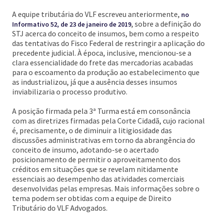
A equipe tributária do VLF escreveu anteriormente,
no
, sobre a definição do
Informativo 52, de 23 de janeiro de 2019
STJ acerca do conceito de insumos, bem como a respeito
das tentativas do Fisco Federal de restringir a aplicação do
precedente judicial. À época, inclusive, mencionou-se a
clara essencialidade do frete das mercadorias acabadas
para o escoamento da produção ao estabelecimento que
as industrializou, já que a ausência desses insumos
inviabilizaria o processo produtivo.
A posição firmada pela 3ª Turma está em consonância
com as diretrizes firmadas pela Corte Cidadã, cujo racional
é, precisamente, o de diminuir a litigiosidade das
discussões administrativas em torno da abrangência do
conceito de insumo, adotando-se o acertado
posicionamento de permitir o aproveitamento dos
créditos em situações que se revelam nitidamente
essenciais ao desempenho das atividades comerciais
desenvolvidas pelas empresas. Mais informações sobre o
tema podem ser obtidas com a equipe de Direito
Tributário do VLF Advogados.