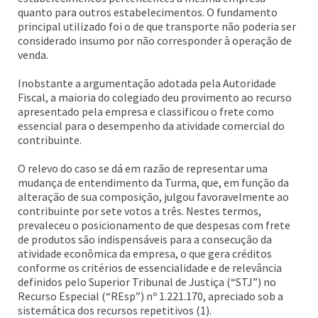
quanto para outros estabelecimentos. O fundamento
principal utilizado foi o de que transporte não poderia ser
considerado insumo por não corresponder à operação de
venda.
Inobstante a argumentação adotada pela Autoridade
Fiscal, a maioria do colegiado deu provimento ao recurso
apresentado pela empresa e classificou o frete como
essencial para o desempenho da atividade comercial do
contribuinte.
O relevo do caso se dá em razão de representar uma
mudança de entendimento da Turma, que, em função da
alteração de sua composição, julgou favoravelmente ao
contribuinte por sete votos a três. Nestes termos,
prevaleceu o posicionamento de que despesas com frete
de produtos são indispensáveis para a consecução da
atividade econômica da empresa, o que gera créditos
conforme os critérios de essencialidade e de relevância
definidos pelo Superior Tribunal de Justiça (“STJ”) no
Recurso Especial (“REsp”) nº 1.221.170, apreciado sob a
sistemática dos recursos repetitivos (1).