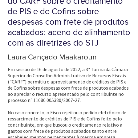
do CARF sobre o creditamento
de PIS e de Cofins sobre
despesas com frete de produtos
acabados: aceno de alinhamento
com as diretrizes do STJ
Laura Cançado Maakaroun
Em sessão de 16 de agosto de 2022, a 3ª Turma da Câmara
Superior do Conselho Administrativo de Recursos Fiscais
(“CARF”) permitiu o aproveitamento de créditos de PIS e
de Cofins sobre despesas com frete de produtos acabados
ao apreciar o recurso apresentado pelo contribuinte no
processo nº 11080.005380/2007-27.
No caso concreto, o Fisco rejeitou o pedido eletrônico de
ressarcimento de créditos de PIS e de Cofins feito pelo
contribuinte, em que buscou o creditamento relativo a
gastos com frete de produtos acabados tanto entre
estabelecimentos pertencentes à mesma empresa