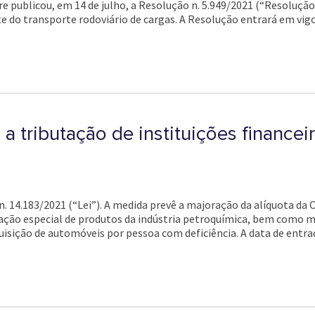
e publicou, em 14 de julho, a Resolução n. 5.949/2021 (“Resoluçã
e do transporte rodoviário de cargas. A Resolução entrará em vigor
 a tributação de instituições financei
i n. 14.183/2021 (“Lei”). A medida prevê a majoração da alíquota da 
utação especial de produtos da indústria petroquímica, bem como 
uisição de automóveis por pessoa com deficiência. A data de entra