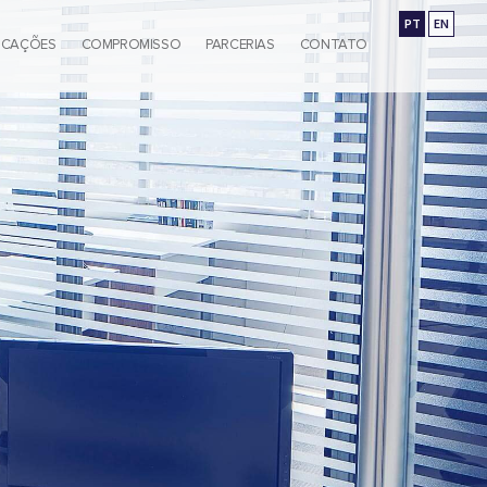
PT
EN
ICAÇÕES
COMPROMISSO
PARCERIAS
CONTATO