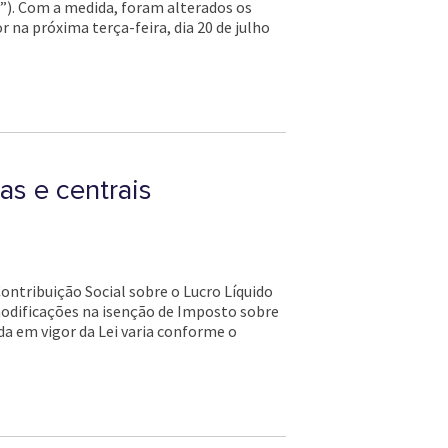
o”). Com a medida, foram alterados os
 na próxima terça-feira, dia 20 de julho
ras e centrais
Contribuição Social sobre o Lucro Líquido
modificações na isenção de Imposto sobre
da em vigor da Lei varia conforme o