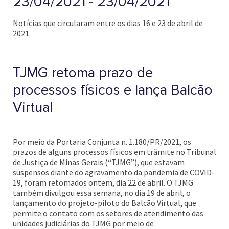
23/04/2021 - 23/04/2021
Notícias que circularam entre os dias 16 e 23 de abril de
2021
TJMG retoma prazo de
processos físicos e lança Balcão
Virtual
Por meio da Portaria Conjunta n. 1.180/PR/2021, os
prazos de alguns processos físicos em trâmite no Tribunal
de Justiça de Minas Gerais (“TJMG”), que estavam
suspensos diante do agravamento da pandemia de COVID-
19, foram retomados ontem, dia 22 de abril. O TJMG
também divulgou essa semana, no dia 19 de abril, o
lançamento do projeto-piloto do Balcão Virtual, que
permite o contato com os setores de atendimento das
unidades judiciárias do TJMG por meio de