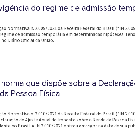
vigência do regime de admissão temp
ução Normativa n. 2.009/2021 da Receita Federal do Brasil (“IN 2.00
 regime de admissão temporária em determinadas hipóteses, tendo
no Diário Oficial da União.
a norma que dispõe sobre a Declaraçã
da Pessoa Física
ução Normativa n. 2.010/2021 da Receita Federal do Brasil (“IN 2.0
laração de Ajuste Anual do Imposto sobre a Renda da Pessoa Físic
dente no Brasil. A IN 2.010/2021 entrou em vigor na data de sua pub