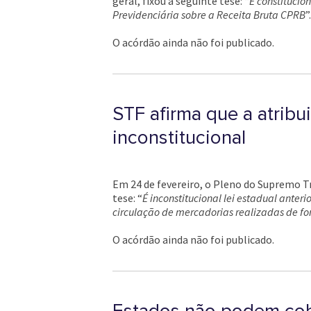
geral, fixou a seguinte tese: “
É constitucio
Previdenciária sobre a Receita Bruta CPRB
”.
O acórdão ainda não foi publicado.
STF afirma que a atrib
inconstitucional
Em 24 de fevereiro, o Pleno do Supremo Tr
tese: “
É inconstitucional lei estadual ante
circulação de mercadorias realizadas de fo
O acórdão ainda não foi publicado.