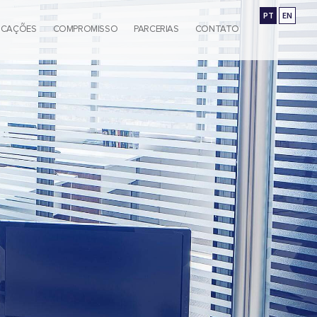
PT
EN
ICAÇÕES
COMPROMISSO
PARCERIAS
CONTATO