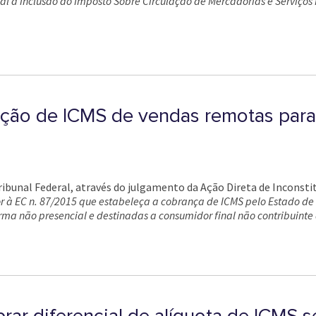
nal a inclusão do Imposto Sobre Circulação de Mercadorias e Serviços
uição de ICMS de vendas remotas para
ibunal Federal, através do julgamento da Ação Direta de Inconstitu
rior à EC n. 87/2015 que estabeleça a cobrança de ICMS pelo Estado de
rma não presencial e destinadas a consumidor final não contribuinte