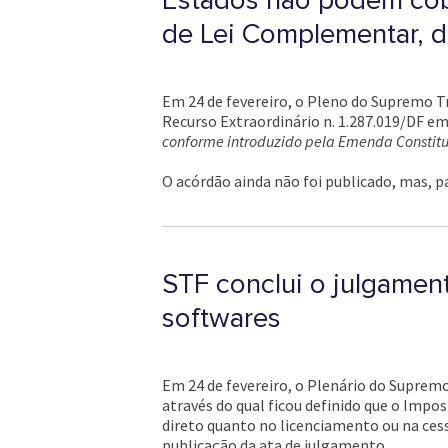
Estados não podem cobr
de Lei Complementar, 
Em 24 de fevereiro, o Pleno do Supremo Tr
Recurso Extraordinário n. 1.287.019/DF em 
conforme introduzido pela Emenda Constitu
O acórdão ainda não foi publicado, mas, p
STF conclui o julgament
softwares
Em 24 de fevereiro, o Plenário do Supremo 
através do qual ficou definido que o Impo
direto quanto no licenciamento ou na cess
publicação da ata de julgamento.