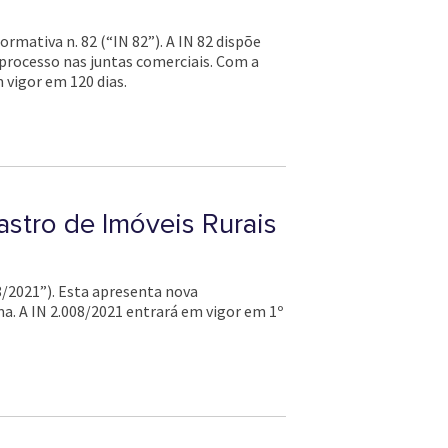
mativa n. 82 (“IN 82”). A IN 82 dispõe
 processo nas juntas comerciais. Com a
 vigor em 120 dias.
stro de Imóveis Rurais
08/2021”). Esta apresenta nova
. A IN 2.008/2021 entrará em vigor em 1º