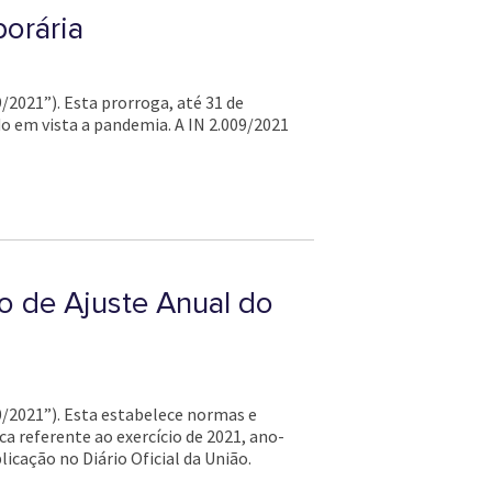
orária
9/2021”). Esta prorroga, até 31 de
 em vista a pandemia. A IN 2.009/2021
o de Ajuste Anual do
10/2021”). Esta estabelece normas e
a referente ao exercício de 2021, ano-
licação no Diário Oficial da União.