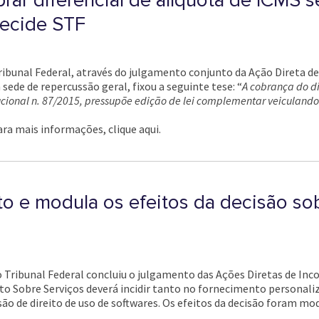
ar diferencial de alíquota de ICMS s
decide STF
ibunal Federal, através do julgamento conjunto da Ação Direta de 
sede de repercussão geral, fixou a seguinte tese: “
A cobrança do di
cional n. 87/2015, pressupõe edição de lei complementar veiculando
ara mais informações, clique aqui.
o e modula os efeitos da decisão sob
Tribunal Federal concluiu o julgamento das Ações Diretas de Incons
sto Sobre Serviços deverá incidir tanto no fornecimento personal
ão de direito de uso de softwares. Os efeitos da decisão foram mod