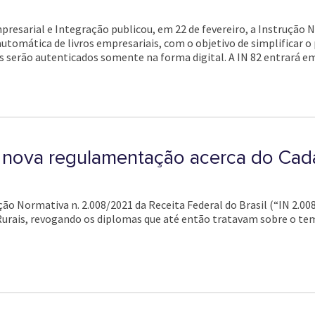
sarial e Integração publicou, em 22 de fevereiro, a Instrução Nor
tomática de livros empresariais, com o objetivo de simplificar o
os serão autenticados somente na forma digital. A IN 82 entrará em
a nova regulamentação acerca do Cada
ução Normativa n. 2.008/2021 da Receita Federal do Brasil (“IN 2.0
rais, revogando os diplomas que até então tratavam sobre o tema