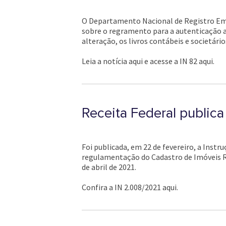
O Departamento Nacional de Registro Empre
sobre o regramento para a autenticação au
alteração, os livros contábeis e societári
Leia a notícia aqui e acesse a IN 82 aqui.
Receita Federal public
Foi publicada, em 22 de fevereiro, a Instr
regulamentação do Cadastro de Imóveis Ru
de abril de 2021.
Confira a IN 2.008/2021 aqui.