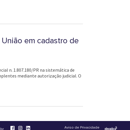
a União em cadastro de
cial n. 1.807.180/PR na sistemática de
implentes mediante autorização judicial. O
Aviso de Privacidade
.br