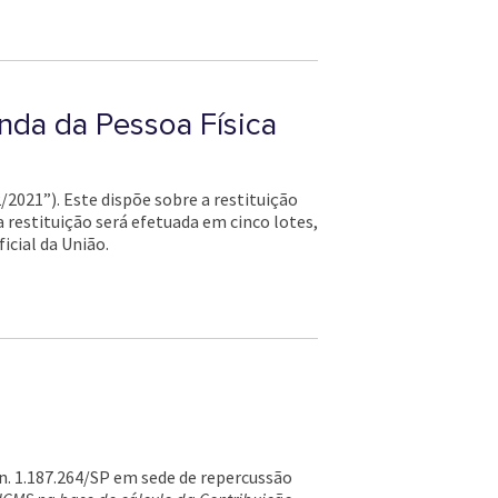
enda da Pessoa Física
2/2021”). Este dispõe sobre a restituição
a restituição será efetuada em cinco lotes,
icial da União.
n. 1.187.264/SP em sede de repercussão