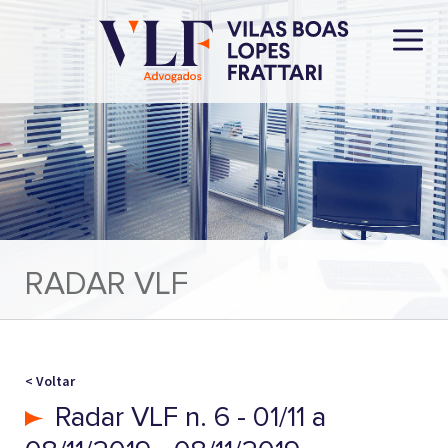
RADAR VLF
< Voltar
Radar VLF n. 6 - 01/11 a