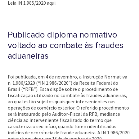
Leia IN 1.985/2020 aqui.
Publicado diploma normativo
voltado ao combate às fraudes
aduaneiras
Foi publicada, em 4 de novembro, a Instrução Normativa
n. 1.986/2020 (“IN 1.986/2020”) da Receita Federal do
Brasil (“RFB”). Esta dispõe sobre o procedimento de
fiscalização utilizado no combate às fraudes aduaneiras,
ao qual estão sujeitos quaisquer intervenientes nas
operações de comércio exterior. O referido procedimento
será instaurado pelo Auditor-Fiscal da RFB, mediante
ciência ao interveniente fiscalizado do termo que
caracteriza o seu início, quando forem identificados
indícios de ocorrência de fraude aduaneira. A IN 1.986/2020
entrará em vigor em 1º de dezembro de 2020.