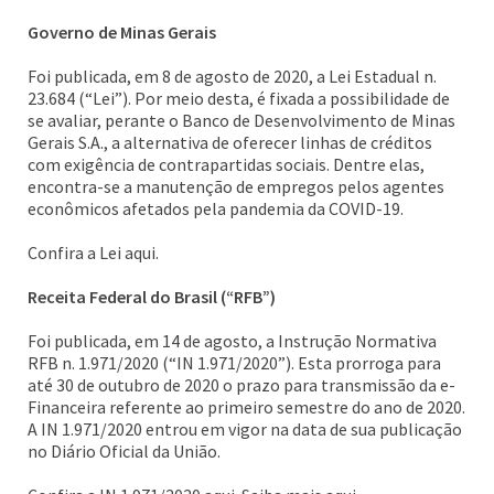
Governo de Minas Gerais
Foi publicada, em 8 de agosto de 2020, a Lei Estadual n.
23.684 (“Lei”). Por meio desta, é fixada a possibilidade de
se avaliar, perante o Banco de Desenvolvimento de Minas
Gerais S.A., a alternativa de oferecer linhas de créditos
com exigência de contrapartidas sociais. Dentre elas,
encontra-se a manutenção de empregos pelos agentes
econômicos afetados pela pandemia da COVID-19.
Confira a Lei aqui.
Receita Federal do Brasil (“RFB”)
Foi publicada, em 14 de agosto, a Instrução Normativa
RFB n. 1.971/2020 (“IN 1.971/2020”). Esta prorroga para
até 30 de outubro de 2020 o prazo para transmissão da e-
Financeira referente ao primeiro semestre do ano de 2020.
A IN 1.971/2020 entrou em vigor na data de sua publicação
no Diário Oficial da União.