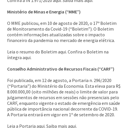
Confira a IN 1.971/2020 aqui. Saiba mais aqui.
Ministério de Minas e Energia (“MME”)
O MME publicou, em 10 de agosto de 2020, o 17º Boletim
de Monitoramento da Covid-19 (“Boletim”). O Boletim
contém informações atualizadas sobre o impacto
financeiro da pandemia no mercado de energia elétrica.
Leia o resumo do Boletim aqui. Confira o Boletim na
íntegra aqui.
Conselho Administrativo de Recursos Fiscais (“CARF”)
Foi publicada, em 12 de agosto, a Portaria n. 296/2020
(“Portaria”) do Ministério da Economia. Esta eleva para R$
8.000.000,00 (oito milhões de reais) o limite de valor para
julgamentos de recursos em sessões não presenciais pelo
CARF, enquanto vigente o estado de emergência em saúde
pública de importância nacional decorrente da COVID-19.
A Portaria entrará em vigor em 1º de setembro de 2020.
Leia a Portaria aqui. Saiba mais aqui.