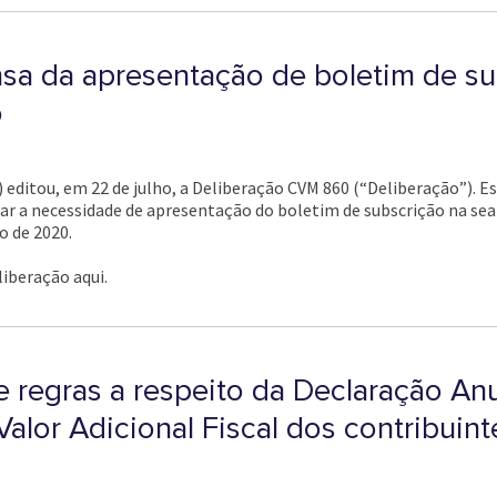
nsa da apresentação de boletim de su
o
 editou, em 22 de julho, a Deliberação CVM 860 (“Deliberação”). E
ar a necessidade de apresentação do boletim de subscrição na sear
o de 2020.
liberação aqui.
e regras a respeito da Declaração A
alor Adicional Fiscal dos contribuin