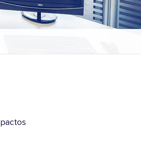
mpactos