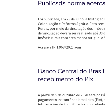
Publicada norma acerca
Foi publicada, em 23 de julho, a Instrução
Colonização e Reforma Agrária. Esta tem 
Rurais, por meio da vinculação dos imóvei
de vinculação deverá ser realizado até 30
imóveis rurais com área menor ou igual a 5
Acesse a IN 1.968/2020 aqui.
Banco Central do Brasil
recebimento do Pix
A partir de 5 de outubro de 2020 será pos
pagamento instantâneo brasileiro (Pix), q
informações de identificação do recebedor