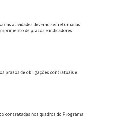
várias atividades deverão ser retomadas
 cumprimento de prazos e indicadores
os prazos de obrigações contratuais e
édito contratadas nos quadros do Programa