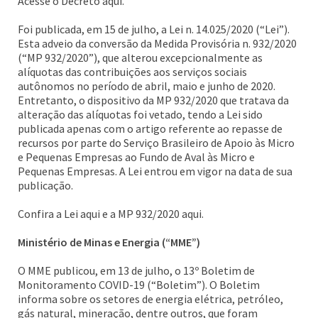
Acesse o Decreto aqui.
Foi publicada, em 15 de julho, a Lei n. 14.025/2020 (“Lei”).
Esta adveio da conversão da Medida Provisória n. 932/2020
(“MP 932/2020”), que alterou excepcionalmente as
alíquotas das contribuições aos serviços sociais
autônomos no período de abril, maio e junho de 2020.
Entretanto, o dispositivo da MP 932/2020 que tratava da
alteração das alíquotas foi vetado, tendo a Lei sido
publicada apenas com o artigo referente ao repasse de
recursos por parte do Serviço Brasileiro de Apoio às Micro
e Pequenas Empresas ao Fundo de Aval às Micro e
Pequenas Empresas. A Lei entrou em vigor na data de sua
publicação.
Confira a Lei aqui e a MP 932/2020 aqui.
Ministério de Minas e Energia (“MME”)
O MME publicou, em 13 de julho, o 13º Boletim de
Monitoramento COVID-19 (“Boletim”). O Boletim
informa sobre os setores de energia elétrica, petróleo,
gás natural, mineração, dentre outros, que foram