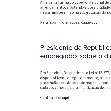
A Terceira Turma do Superior Tribunal de J
arrendamento, afastando a possibilidade 
nessa hipótese, não há sub-rogação do no
Para mais informações, clique
.
aqui
Presidente da Repúblic
empregados sobre o dir
Em 6 de abril, foi publicada a Lei n. 15.3
disponibilizem, obrigatoriamente, a seu
prevenção dos cânceres de mama, de colo d
cada doze meses, para a realização de ex
Confira a Lei
.
aqui