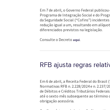
Em 7 de abril, o Governo Federal publicou 
Programa de Integração Social e do Prog
da Seguridade Social (“Cofins”) incidente
redução igual a um, resultando em alíquot
diferenciados previstos na legislação.
Consulte o Decreto
.
aqui
RFB ajusta regras rela
Em 6 de abril, a Receita Federal do Brasi
Normativas RFB n. 2.228/2024 e n. 2.237/20
de Débitos e Créditos Tributários Federa
até o sexto mês subsequente ao término do 
obrigação acessória.