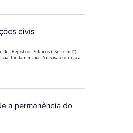
ções civis
co dos Registros Públicos (“Serp-Jud”)
dicial fundamentada. A decisão reforça a
de a permanência do