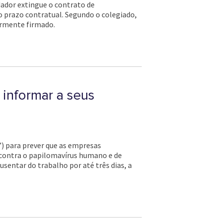
ndador extingue o contrato de
o prazo contratual. Segundo o colegiado,
ormente firmado.
 informar a seus
T”) para prever que as empresas
 contra o papilomavírus humano e de
sentar do trabalho por até três dias, a