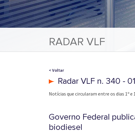
RADAR VLF
< Voltar
Radar VLF n. 340 - 0
Notícias que circularam entre os dias 1º e 
Governo Federal public
biodiesel