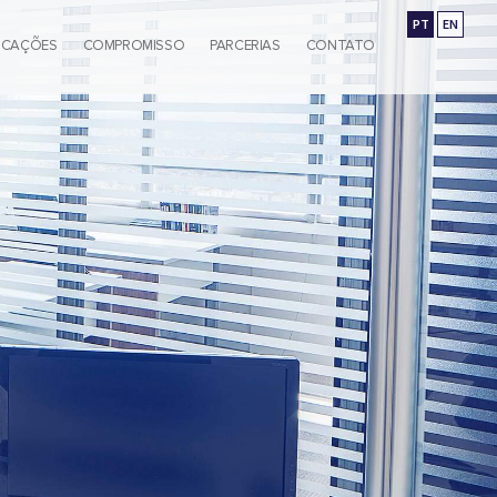
PT
EN
ICAÇÕES
COMPROMISSO
PARCERIAS
CONTATO