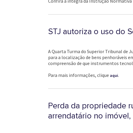
Confira a íntegra da Instrução Normativa
STJ autoriza o uso do S
A Quarta Turma do Superior Tribunal de Ju
para a localização de bens penhoráveis em
compreensão de que instrumentos tecnológ
Para mais informações, clique
.
aqui
Perda da propriedade r
arrendatário no imóvel,