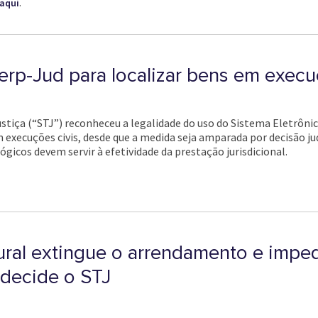
.
aqui
erp-Jud para localizar bens em execu
stiça (“STJ”) reconheceu a legalidade do uso do Sistema Eletrôni
 execuções civis, desde que a medida seja amparada por decisão ju
icos devem servir à efetividade da prestação jurisdicional.
ural extingue o arrendamento e impe
 decide o STJ