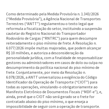
Como determinado pela Medida Provisória n. 1.343/2026
(“Medida Provisória”), a Agência Nacional de Transportes
Terrestres (“ANTT”) regulamentou o texto legal que
reformula a fiscalização do setor, instituindo a suspensão
cautelar do Registro Nacional do Transportador
Rodoviário de Cargas (“RNTRC”) para quem descumpre
reiteradamente o piso mínimo de frete. A Resolução n.
6.077/2026 impõe multas majoradas, que podem alcançar
R$ 10 milhões, e autoriza a desconsideração da
personalidade jurídica, com a finalidade de responsabilizar
gestores ou administradores em casos de dolo ou culpa no
descumprimento da política nacional do piso mínimo de
frete. Conjuntamente, por meio da Resolução n.
6.078/2026, a ANTT universalizou a exigência do Código
Identificador da Operação de Transporte (“CIOT”) para
todas as operações, vinculando-o obrigatoriamente ao
Manifesto Eletrônico de Documentos Fiscais (“MDF-e”), e,
ainda, prevê que o CIOT não será gerado se o frete for
contratado abaixo do piso mínimo, o que enseja a
impossibilidade de seguir com a operação de transporte.