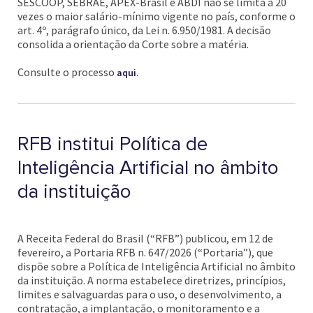
SESCOOP, SEBRAE, APEX-Brasil e ABDI não se limita a 20
vezes o maior salário-mínimo vigente no país, conforme o
art. 4º, parágrafo único, da Lei n. 6.950/1981. A decisão
consolida a orientação da Corte sobre a matéria.
Consulte o processo
.
aqui
RFB institui Política de
Inteligência Artificial no âmbito
da instituição
A Receita Federal do Brasil (“RFB”) publicou, em 12 de
fevereiro, a Portaria RFB n. 647/2026 (“Portaria”), que
dispõe sobre a Política de Inteligência Artificial no âmbito
da instituição. A norma estabelece diretrizes, princípios,
limites e salvaguardas para o uso, o desenvolvimento, a
contratação, a implantação, o monitoramento e a