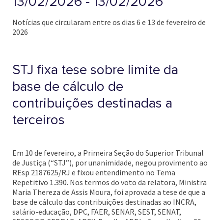
13/02/2026 - 13/02/2026
Notícias que circularam entre os dias 6 e 13 de fevereiro de
2026
STJ fixa tese sobre limite da
base de cálculo de
contribuições destinadas a
terceiros
Em 10 de fevereiro, a Primeira Seção do Superior Tribunal
de Justiça (“STJ”), por unanimidade, negou provimento ao
REsp 2187625/RJ e fixou entendimento no Tema
Repetitivo 1.390. Nos termos do voto da relatora, Ministra
Maria Thereza de Assis Moura, foi aprovada a tese de que a
base de cálculo das contribuições destinadas ao INCRA,
salário-educação, DPC, FAER, SENAR, SEST, SENAT,