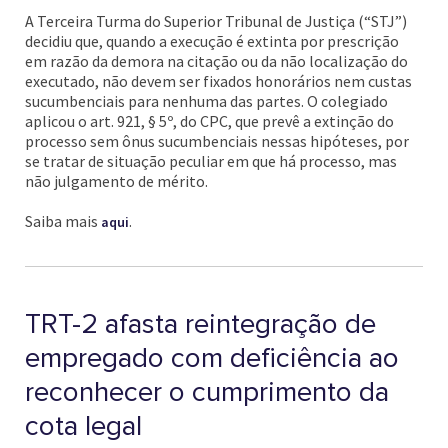
A Terceira Turma do Superior Tribunal de Justiça (“STJ”)
decidiu que, quando a execução é extinta por prescrição
em razão da demora na citação ou da não localização do
executado, não devem ser fixados honorários nem custas
sucumbenciais para nenhuma das partes. O colegiado
aplicou o art. 921, § 5º, do CPC, que prevê a extinção do
processo sem ônus sucumbenciais nessas hipóteses, por
se tratar de situação peculiar em que há processo, mas
não julgamento de mérito.
Saiba mais
.
aqui
TRT-2 afasta reintegração de
empregado com deficiência ao
reconhecer o cumprimento da
cota legal