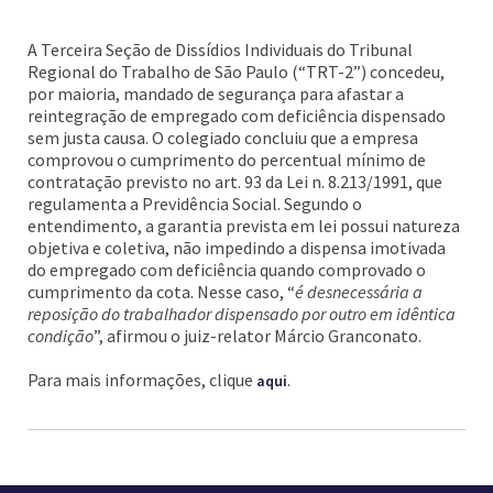
A Terceira Seção de Dissídios Individuais do Tribunal
Regional do Trabalho de São Paulo (“TRT-2”) concedeu,
por maioria, mandado de segurança para afastar a
reintegração de empregado com deficiência dispensado
sem justa causa. O colegiado concluiu que a empresa
comprovou o cumprimento do percentual mínimo de
contratação previsto no art. 93 da Lei n. 8.213/1991, que
regulamenta a Previdência Social. Segundo o
entendimento, a garantia prevista em lei possui natureza
objetiva e coletiva, não impedindo a dispensa imotivada
do empregado com deficiência quando comprovado o
cumprimento da cota. Nesse caso, “
é desnecessária a
reposição do trabalhador dispensado por outro em idêntica
condição
”, afirmou o juiz-relator Márcio Granconato.
Para mais informações, clique
.
aqui