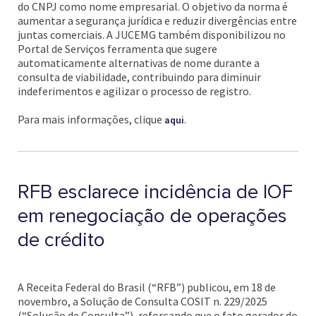
do CNPJ como nome empresarial. O objetivo da norma é
aumentar a segurança jurídica e reduzir divergências entre
juntas comerciais. A JUCEMG também disponibilizou no
Portal de Serviços ferramenta que sugere
automaticamente alternativas de nome durante a
consulta de viabilidade, contribuindo para diminuir
indeferimentos e agilizar o processo de registro.
Para mais informações, clique
.
aqui
RFB esclarece incidência de IOF
em renegociação de operações
de crédito
A Receita Federal do Brasil (“RFB”) publicou, em 18 de
novembro, a Solução de Consulta COSIT n. 229/2025
(“Solução de Consulta”), reforçando que o fato gerador do