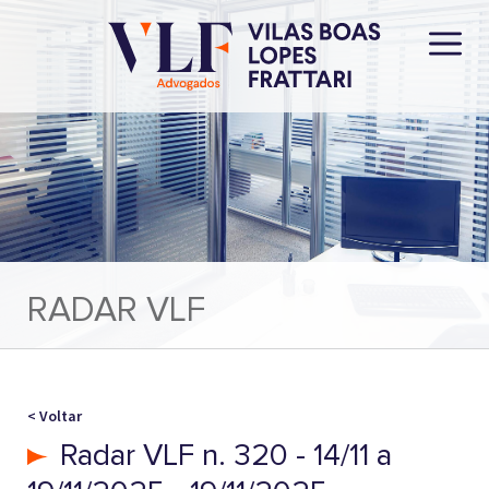
RADAR VLF
< Voltar
Radar VLF n. 320 - 14/11 a