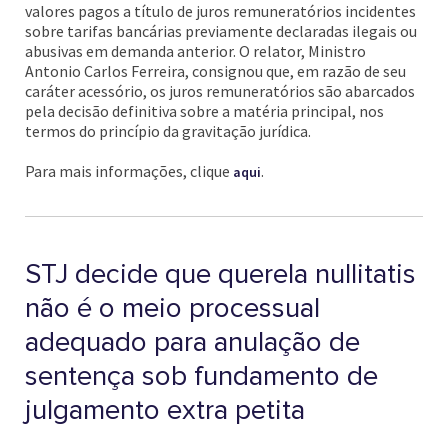
valores pagos a título de juros remuneratórios incidentes
sobre tarifas bancárias previamente declaradas ilegais ou
abusivas em demanda anterior. O relator, Ministro
Antonio Carlos Ferreira, consignou que, em razão de seu
caráter acessório, os juros remuneratórios são abarcados
pela decisão definitiva sobre a matéria principal, nos
termos do princípio da gravitação jurídica.
Para mais informações, clique
.
aqui
STJ decide que querela nullitatis
não é o meio processual
adequado para anulação de
sentença sob fundamento de
julgamento extra petita