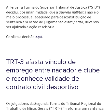
A Terceira Turma do Superior Tribunal de Justiça (“STJ”)
decidiu, por unanimidade, que a
querela nullitatis
não é o
meio processual adequado para desconstituição de
sentença em razão de julgamento
extra petita
, devendo
ser ajuizada a ação rescisória.
Confira a decisão
.
aqui
TRT-3 afasta vínculo de
emprego entre nadador e clube
e reconhece validade de
contrato civil desportivo
Os julgadores da Segunda Turma do Tribunal Regional do
Trabalho de Minas Gerais (“TRT-3”) reformaram sentença