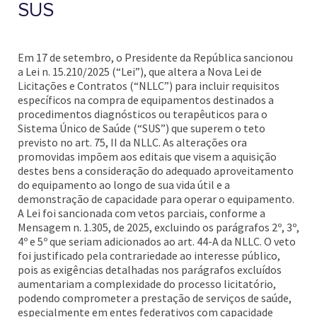
SUS
Em 17 de setembro, o Presidente da República sancionou
a Lei n. 15.210/2025 (“Lei”), que altera a Nova Lei de
Licitações e Contratos (“NLLC”) para incluir requisitos
específicos na compra de equipamentos destinados a
procedimentos diagnósticos ou terapêuticos para o
Sistema Único de Saúde (“SUS”) que superem o teto
previsto no art. 75, II da NLLC. As alterações ora
promovidas impõem aos editais que visem a aquisição
destes bens a consideração do adequado aproveitamento
do equipamento ao longo de sua vida útil e a
demonstração de capacidade para operar o equipamento.
A Lei foi sancionada com vetos parciais, conforme a
Mensagem n. 1.305, de 2025, excluindo os parágrafos 2º, 3º,
4º e 5º que seriam adicionados ao art. 44-A da NLLC. O veto
foi justificado pela contrariedade ao interesse público,
pois as exigências detalhadas nos parágrafos excluídos
aumentariam a complexidade do processo licitatório,
podendo comprometer a prestação de serviços de saúde,
especialmente em entes federativos com capacidade