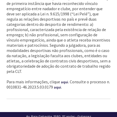
de primeira instância que havia reconhecido vínculo
empregatício entre nadador e clube, por entender que
deve ser aplicada a Lei n. 9.615/1998 (“Lei Pelé”), que
regula as relações desportivas no país e prevê duas
categorias dentro do desporto de rendimento: a)
profissional, caracterizada pela existência de relação de
emprego; b) não profissional, sem configuração de
vínculo empregatício, ainda que o atleta receba incentivos
materiais e patrocínios. Segundo a julgadora, para as
modalidades desportivas não profissionais, como é o caso
da natação, a legislação faculta aos clubes, entidades ou
atletas, a celebração de contratos civis desportivos, sem a
obrigatoriedade de adoção do contrato de trabalho regido
pela CLT.
Para mais informações, clique
. Consulte o processo n.
aqui
0010831-46.2023.5.03.0179
.
aqui
Av. Raja Gabaglia, 1580, 11º andar - Gutierrez