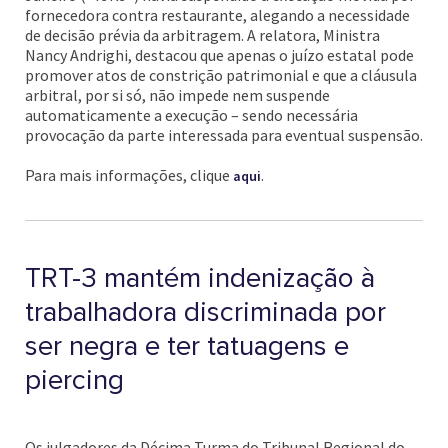
fornecedora contra restaurante, alegando a necessidade
de decisão prévia da arbitragem. A relatora, Ministra
Nancy Andrighi, destacou que apenas o juízo estatal pode
promover atos de constrição patrimonial e que a cláusula
arbitral, por si só, não impede nem suspende
automaticamente a execução – sendo necessária
provocação da parte interessada para eventual suspensão.
Para mais informações, clique
.
aqui
TRT-3 mantém indenização à
trabalhadora discriminada por
ser negra e ter tatuagens e
piercing
Os julgadores da Décima Turma do Tribunal Regional do