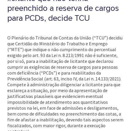
preenchido a reserva de cargos
para PCDs, decide TCU
O Plenário do Tribunal de Contas da União (“TCU”) decidiu
que Certidão do Ministério do Trabalho e Emprego
(“MTE”) que indique o não cumprimento do percentual
exigido pelo art. 93 da Lei n. 8.213/1991 não é suficiente,
por si só, para a inabilitação de licitante que declarou
cumprir as exigências de reserva de cargos para pessoas
com deficiência (“PCDs”) e para reabilitados da
Previdência Social (art. 63, inciso IV, da Lei n. 14.133/2021).
Compete à administração diligenciar a licitante para que
esclareça a situação, por meio da apresentação de
justificativas plausíveis que evidenciem eventual
impossibilidade de atendimento aos quantitativos
previstos na lei, em face de admissões e desligamentos,
bem como de dificuldades no preenchimento das cotas, a
fim de afastar a inabilitação, devendo tais aspectos serem
fiscalizados, com maior rigor, durante a execução