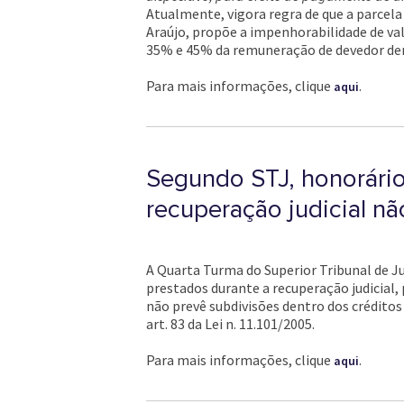
Atualmente, vigora regra de que a parcela
Araújo, propõe a impenhorabilidade de va
35% e 45% da remuneração de devedor dent
Para mais informações, clique
.
aqui
Segundo STJ, honorários
recuperação judicial não
A Quarta Turma do Superior Tribunal de Ju
prestados durante a recuperação judicial, p
não prevê subdivisões dentro dos créditos
art. 83 da Lei n. 11.101/2005.
Para mais informações, clique
.
aqui