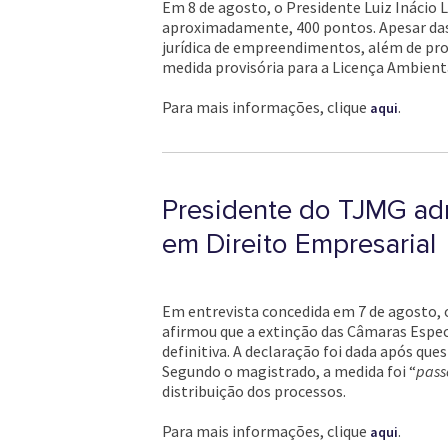
Em 8 de agosto, o Presidente Luiz Inácio L
aproximadamente, 400 pontos. Apesar das 
jurídica de empreendimentos, além de pro
medida provisória para a Licença Ambiental
Para mais informações, clique
.
aqui
Presidente do TJMG adm
em Direito Empresarial
Em entrevista concedida em 7 de agosto, o
afirmou que a extinção das Câmaras Espec
definitiva. A declaração foi dada após qu
Segundo o magistrado, a medida foi “
pass
distribuição dos processos.
Para mais informações, clique
.
aqui