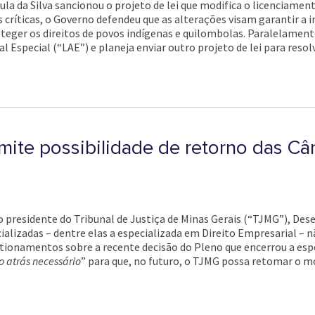
ula da Silva sancionou o projeto de lei que modifica o licenciame
críticas, o Governo defendeu que as alterações visam garantir a i
teger os direitos de povos indígenas e quilombolas. Paralelament
 Especial (“LAE”) e planeja enviar outro projeto de lei para resol
ite possibilidade de retorno das Câ
 presidente do Tribunal de Justiça de Minas Gerais (“TJMG”), Des
ializadas – dentre elas a especializada em Direito Empresarial – 
estionamentos sobre a recente decisão do Pleno que encerrou a espe
o atrás necessário
” para que, no futuro, o TJMG possa retomar o m