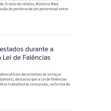
a. O voto do relator, Ministro Raul
missão de penhora de um percentual entre
restados durante a
a Lei de Falências
 advocatícios decorrentes de serviços
Gallotti, destacou que a Lei de Falências
ditos trabalhistas concursais, na forma do