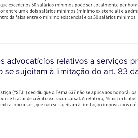
 que exceder os 50 salários mínimos pode ser totalmente penhorad
lor entre um e dois salários mínimos (mínimo existencial) e a ad
ro da faixa entre o mínimo existencial e os 50 salários mínimos.
 advocatícios relativos a serviços p
 se sujeitam à limitação do art. 83 d
stiça (“STJ”) decidiu que o Tema 637 não se aplica aos honorários
or se tratar de crédito extraconcursal. A relatora, Ministra Isabel 
 extraconcursais, que não se sujeitam à limitação imposta aos cré