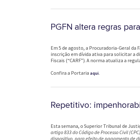
PGFN altera regras para
Em 5 de agosto, a Procuradoria-Geral da 
inscrição em dívida ativa para solicitar 
Fiscais (“CARF”). A norma atualiza a regul
Confira a Portaria
.
aqui
Repetitivo: impenhorabi
Esta semana, o Superior Tribunal de Justiç
artigo 833 do Código de Processo Civil (CP
dispositivo, para efeito de pagamento de dí