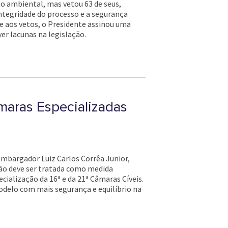
nto ambiental, mas vetou 63 de seus,
ntegridade do processo e a segurança
e aos vetos, o Presidente assinou uma
ver lacunas na legislação.
maras Especializadas
embargador Luiz Carlos Corrêa Junior,
não deve ser tratada como medida
cialização da 16ª e da 21ª Câmaras Cíveis.
odelo com mais segurança e equilíbrio na