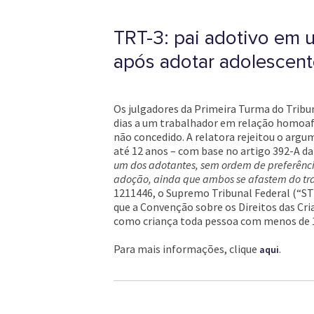
TRT-3: pai adotivo em 
após adotar adolescent
Os julgadores da Primeira Turma do Tribu
dias a um trabalhador em relação homoafe
não concedido. A relatora rejeitou o argu
até 12 anos – com base no artigo 392-A da 
um dos adotantes, sem ordem de preferênci
adoção, ainda que ambos se afastem do tra
1211446, o Supremo Tribunal Federal (“ST
que a Convenção sobre os Direitos das Cri
como criança toda pessoa com menos de 1
Para mais informações, clique
.
aqui