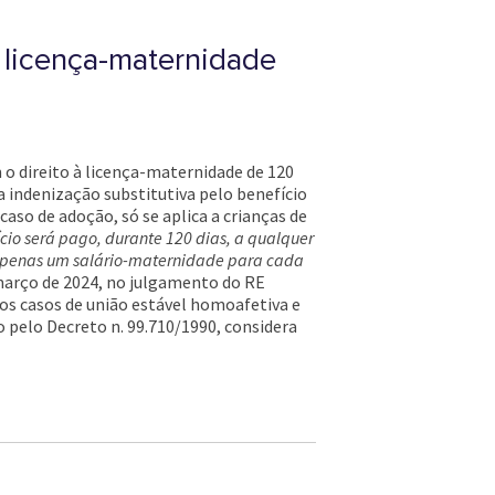
à licença-maternidade
o direito à licença-maternidade de 120
 indenização substitutiva pelo benefício
aso de adoção, só se aplica a crianças de
cio será pago, durante 120 dias, a qualquer
o apenas um salário-maternidade para cada
 março de 2024, no julgamento do RE
os casos de união estável homoafetiva e
o pelo Decreto n. 99.710/1990, considera