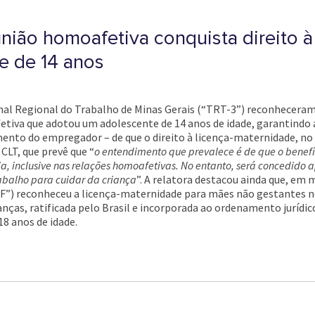
união homoafetiva conquista direito 
e de 14 anos
nal Regional do Trabalho de Minas Gerais (“TRT-3”) reconheceram 
tiva que adotou um adolescente de 14 anos de idade, garantindo a
mento do empregador – de que o direito à licença-maternidade, no c
CLT, que prevê que “
o entendimento que prevalece é de que o benefí
a, inclusive nas relações homoafetivas. No entanto, será concedid
balho para cuidar da criança
”. A relatora destacou ainda que, em
F”) reconheceu a licença-maternidade para mães não gestantes n
anças, ratificada pelo Brasil e incorporada ao ordenamento jurídic
8 anos de idade.