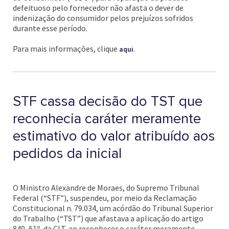
defeituoso pelo fornecedor não afasta o dever de
indenização do consumidor pelos prejuízos sofridos
durante esse período.
Para mais informações, clique
.
aqui
STF cassa decisão do TST que
reconhecia caráter meramente
estimativo do valor atribuído aos
pedidos da inicial
O Ministro Alexandre de Moraes, do Supremo Tribunal
Federal (“STF”), suspendeu, por meio da Reclamação
Constitucional n. 79.034, um acórdão do Tribunal Superior
do Trabalho (“TST”) que afastava a aplicação do artigo
840, §1º, da CLT, ao reconhecer o caráter meramente