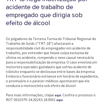
acidente de trabalho de
empregado que dirigia sob
efeito de álcool
Os julgadores da Terceira Turma do Tribunal Regional do
Trabalho de Goiás (“TRT-18”) afastaram a
responsabilidade civil do empregador em acidente de
trabalho, por entender que houve culpa exclusiva da
vítima no acidente, rompendo o nexo causal necessário
para a responsabilização da empresa. O caso envolvia um
motorista operador guindauto que sofreu acidente de
trânsito enquanto se deslocava entre bases da empresa.
Embora o funcionário estivesse em horário de expediente,
o prontuário e o parecer médicos apontaram que ele
conduzia a motocicleta sob efeito de álcool.
Para mais informações, clique
. Confira o processo n.
aqui
ROT 0010379-34.2024.5.18.0001
.
aqui