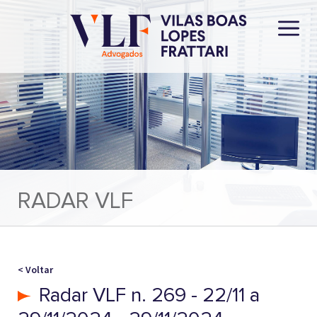
RADAR VLF
< Voltar
Radar VLF n. 269 - 22/11 a