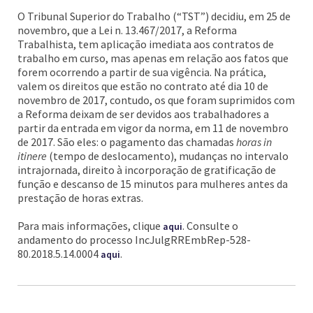
O Tribunal Superior do Trabalho (“TST”) decidiu, em 25 de
novembro, que a Lei n. 13.467/2017, a Reforma
Trabalhista, tem aplicação imediata aos contratos de
trabalho em curso, mas apenas em relação aos fatos que
forem ocorrendo a partir de sua vigência. Na prática,
valem os direitos que estão no contrato até dia 10 de
novembro de 2017, contudo, os que foram suprimidos com
a Reforma deixam de ser devidos aos trabalhadores a
partir da entrada em vigor da norma, em 11 de novembro
de 2017. São eles: o pagamento das chamadas
horas in
itinere
(tempo de deslocamento), mudanças no intervalo
intrajornada, direito à incorporação de gratificação de
função e descanso de 15 minutos para mulheres antes da
prestação de horas extras.
Para mais informações, clique
. Consulte o
aqui
andamento do processo IncJulgRREmbRep-528-
80.2018.5.14.0004
.
aqui