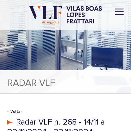
RADAR VLF
< Voltar
Radar VLF n. 268 - 14/11 a