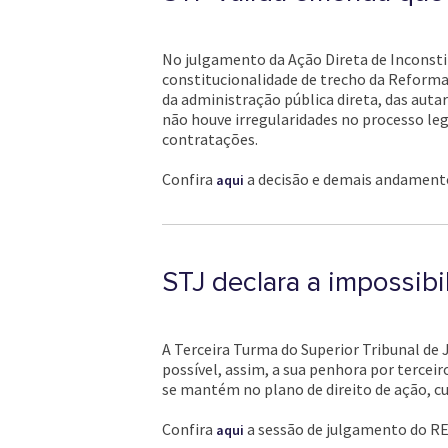
No julgamento da Ação Direta de Inconsti
constitucionalidade de trecho da Reforma
da administração pública direta, das auta
não houve irregularidades no processo legi
contratações.
Confira
a decisão e demais andament
aqui
STJ declara a impossibi
A Terceira Turma do Superior Tribunal de 
possível, assim, a sua penhora por terceir
se mantém no plano de direito de ação, cu
Confira
a sessão de julgamento do RE
aqui