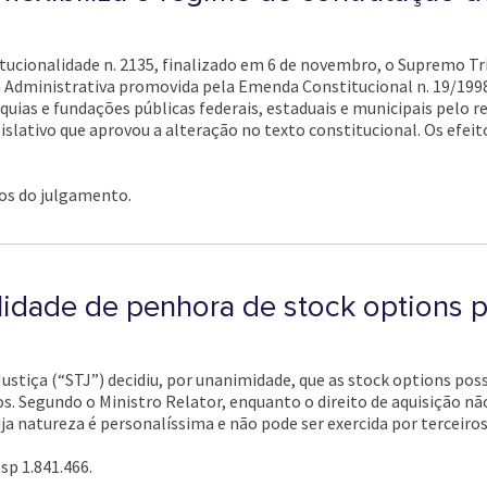
tucionalidade n. 2135, finalizado em 6 de novembro, o Supremo Tr
 Administrativa promovida pela Emenda Constitucional n. 19/1998
rquias e fundações públicas federais, estaduais e municipais pelo 
slativo que aprovou a alteração no texto constitucional. Os efeit
os do julgamento.
lidade de penhora de stock options p
Justiça (“STJ”) decidiu, por unanimidade, que as stock options p
os. Segundo o Ministro Relator, enquanto o direito de aquisição não
ja natureza é personalíssima e não pode ser exercida por terceiros
sp 1.841.466.