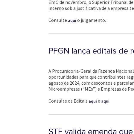
Em 5 de novembro, o Superior Tribunal de 
interno sob a justificativa de a empresa 
Consulte
o julgamento.
aqui
PFGN lança editais de 
A Procuradoria-Geral da Fazenda Nacional 
oportunidades para que contribuintes regu
agosto de 2024, com descontos e parcelam
Microempresas (“MEs”) e Empresas de Peq
Consulte os Editais
e
.
aqui
aqui
STF valida emenda que f