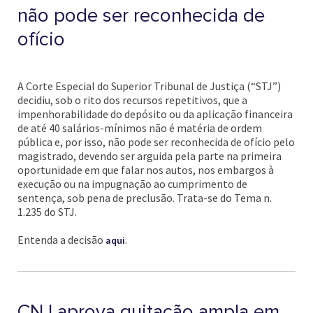
não pode ser reconhecida de
ofício
A Corte Especial do Superior Tribunal de Justiça (“STJ”)
decidiu, sob o rito dos recursos repetitivos, que a
impenhorabilidade do depósito ou da aplicação financeira
de até 40 salários-mínimos não é matéria de ordem
pública e, por isso, não pode ser reconhecida de ofício pelo
magistrado, devendo ser arguida pela parte na primeira
oportunidade em que falar nos autos, nos embargos à
execução ou na impugnação ao cumprimento de
sentença, sob pena de preclusão. Trata-se do Tema n.
1.235 do STJ.
Entenda a decisão
.
aqui
CNJ aprova quitação ampla em