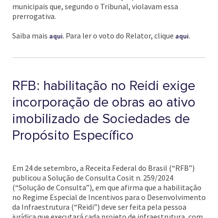
municipais que, segundo o Tribunal, violavam essa
prerrogativa.
Saiba mais
. Para ler o voto do Relator, clique
.
aqui
aqui
RFB: habilitação no Reidi exige
incorporação de obras ao ativo
imobilizado de Sociedades de
Propósito Específico
Em 24 de setembro, a Receita Federal do Brasil (“RFB”)
publicou a Solução de Consulta Cosit n. 259/2024
(“Solução de Consulta”), em que afirma que a habilitação
no Regime Especial de Incentivos para o Desenvolvimento
da Infraestrutura (“Reidi”) deve ser feita pela pessoa
jurídica que executará cada projeto de infraestrutura, com