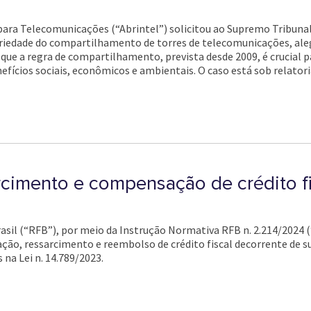
 para Telecomunicações (“Abrintel”) solicitou ao Supremo Tribunal
toriedade do compartilhamento de torres de telecomunicações, al
que a regra de compartilhamento, prevista desde 2009, é crucial p
fícios sociais, econômicos e ambientais. O caso está sob relatori
cimento e compensação de crédito fi
asil (“RFB”), por meio da Instrução Normativa RFB n. 2.214/2024 
ção, ressarcimento e reembolso de crédito fiscal decorrente de
a Lei n. 14.789/2023.