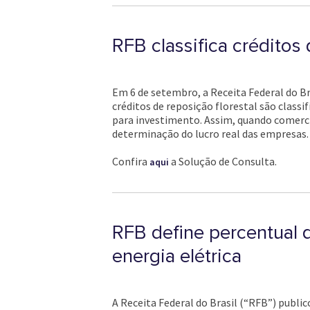
RFB classifica créditos 
Em 6 de setembro, a Receita Federal do Br
créditos de reposição florestal são clas
para investimento. Assim, quando comercia
determinação do lucro real das empresas.
Confira
a Solução de Consulta.
aqui
RFB define percentual 
energia elétrica
A Receita Federal do Brasil (“RFB”) publi