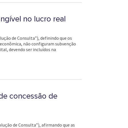
ngível no lucro real
lução de Consulta”), definindo que os
ão econômica, não configuram subvenção
tal, devendo ser incluídos na
 de concessão de
Solução de Consulta”), afirmando que as