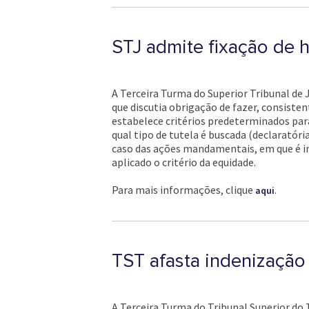
STJ admite fixação de 
A Terceira Turma do Superior Tribunal de 
que discutia obrigação de fazer, consisten
estabelece critérios predeterminados para
qual tipo de tutela é buscada (declaratóri
caso das ações mandamentais, em que é imp
aplicado o critério da equidade.
Para mais informações, clique
.
aqui
TST afasta indenização 
A Terceira Turma do Tribunal Superior do