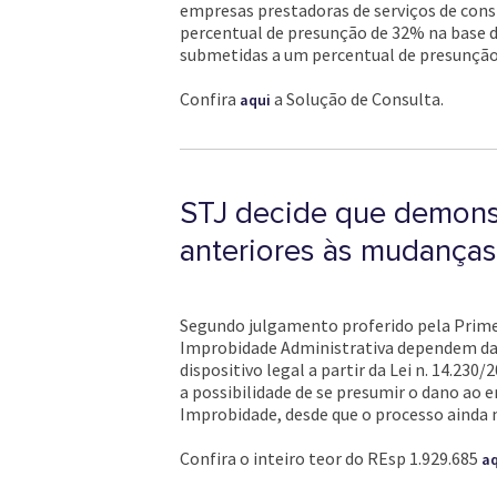
empresas prestadoras de serviços de cons
percentual de presunção de 32% na base de
submetidas a um percentual de presunção
Confira
a Solução de Consulta.
aqui
STJ decide que demonst
anteriores às mudanças
Segundo julgamento proferido pela Primeir
Improbidade Administrativa dependem da 
dispositivo legal a partir da Lei n. 14.23
a possibilidade de se presumir o dano ao e
Improbidade, desde que o processo ainda 
Confira o inteiro teor do REsp 1.929.685
aq