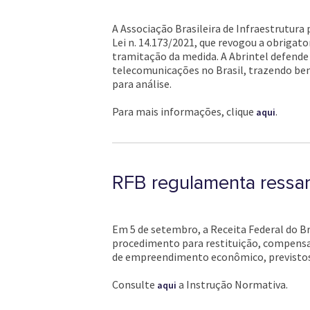
A Associação Brasileira de Infraestrutura
Lei n. 14.173/2021, que revogou a obriga
tramitação da medida. A Abrintel defende 
telecomunicações no Brasil, trazendo bene
para análise.
Para mais informações, clique
.
aqui
RFB regulamenta ressar
Em 5 de setembro, a Receita Federal do Br
procedimento para restituição, compensa
de empreendimento econômico, previstos n
Consulte
a Instrução Normativa.
aqui