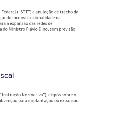
 Federal (“STF”) a anulação de trecho da
egando inconstitucionalidade na
ara a expansão das redes de
a do Ministro Flávio Dino, sem previsão
scal
(“Instrução Normativa”), dispôs sobre o
 subvenção para implantação ou expansão