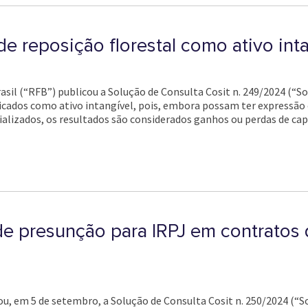
de reposição florestal como ativo inta
asil (“RFB”) publicou a Solução de Consulta Cosit n. 249/2024 (“So
sificados como ativo intangível, pois, embora possam ter express
lizados, os resultados são considerados ganhos ou perdas de capi
de presunção para IRPJ em contratos
cou, em 5 de setembro, a Solução de Consulta Cosit n. 250/2024 (“