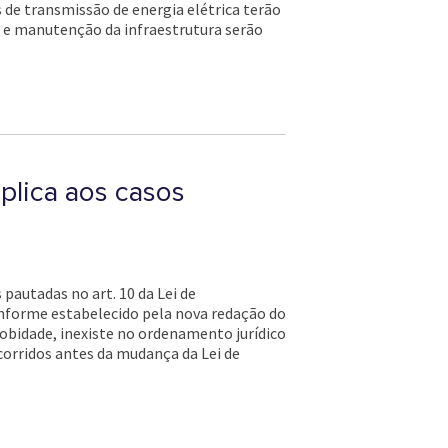
de transmissão de energia elétrica terão
o e manutenção da infraestrutura serão
plica aos casos
pautadas no art. 10 da Lei de
nforme estabelecido pela nova redação do
probidade, inexiste no ordenamento jurídico
ocorridos antes da mudança da Lei de