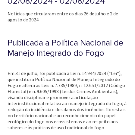
02/08/2024 - 02/08/2024
Notícias que circularam entre os dias 26 de julho e 2 de
agosto de 2024
Publicada a Política Nacional de
Manejo Integrado do Fogo
Em 31 de julho, foi publicada a Lei n. 14.944/2024 (“Lei”),
que institui a Política Nacional de Manejo Integrado do
Fogo e altera as Leis n. 7.735/1989, n. 12.651/2012 (Código
Florestal) e n. 9.605/1998 (Lei dos Crimes Ambientais),
visando disciplinar e promover a articulação
interinstitucional relativa ao manejo integrado do fogo; à
redução da incidência e dos danos dos incêndios florestais
no território nacional e ao reconhecimento do papel
ecológico do fogo nos ecossistemas e ao respeito aos
saberes e às práticas de uso tradicional do fogo.