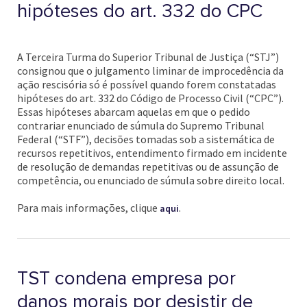
hipóteses do art. 332 do CPC
A Terceira Turma do Superior Tribunal de Justiça (“STJ”)
consignou que o julgamento liminar de improcedência da
ação rescisória só é possível quando forem constatadas
hipóteses do art. 332 do Código de Processo Civil (“CPC”).
Essas hipóteses abarcam aquelas em que o pedido
contrariar enunciado de súmula do Supremo Tribunal
Federal (“STF”), decisões tomadas sob a sistemática de
recursos repetitivos, entendimento firmado em incidente
de resolução de demandas repetitivas ou de assunção de
competência, ou enunciado de súmula sobre direito local.
Para mais informações, clique
.
aqui
TST condena empresa por
danos morais por desistir de