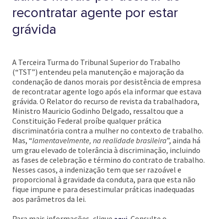
recontratar agente por estar
grávida
A Terceira Turma do Tribunal Superior do Trabalho
(“TST”) entendeu pela manutenção e majoração da
condenação de danos morais por desistência de empresa
de recontratar agente logo após ela informar que estava
grávida. O Relator do recurso de revista da trabalhadora,
Ministro Mauricio Godinho Delgado, ressaltou que a
Constituição Federal proíbe qualquer prática
discriminatória contra a mulher no contexto de trabalho.
Mas, “
lamentavelmente, na realidade brasileira
”, ainda há
um grau elevado de tolerância à discriminação, incluindo
as fases de celebração e término do contrato de trabalho.
Nesses casos, a indenização tem que ser razoável e
proporcional à gravidade da conduta, para que esta não
fique impune e para desestimular práticas inadequadas
aos parâmetros da lei.
Para mais informações, clique
. Consulte o