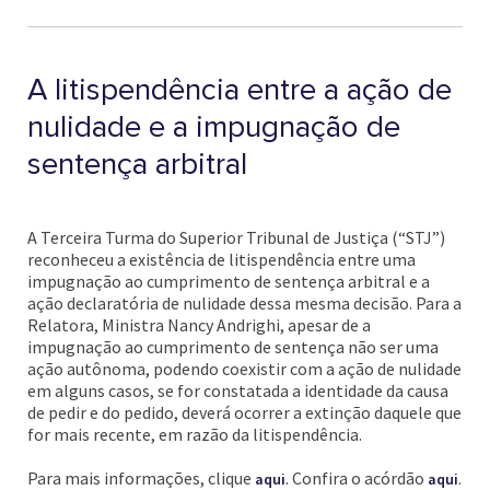
A litispendência entre a ação de
nulidade e a impugnação de
sentença arbitral
A Terceira Turma do Superior Tribunal de Justiça (“STJ”)
reconheceu a existência de litispendência entre uma
impugnação ao cumprimento de sentença arbitral e a
ação declaratória de nulidade dessa mesma decisão. Para a
Relatora, Ministra Nancy Andrighi, apesar de a
impugnação ao cumprimento de sentença não ser uma
ação autônoma, podendo coexistir com a ação de nulidade
em alguns casos, se for constatada a identidade da causa
de pedir e do pedido, deverá ocorrer a extinção daquele que
for mais recente, em razão da litispendência.
Para mais informações, clique
. Confira o acórdão
.
aqui
aqui