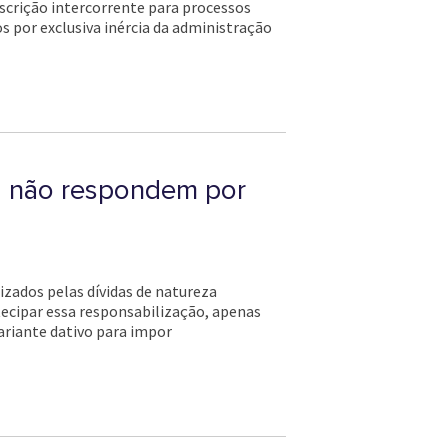
escrição intercorrente para processos
 por exclusiva inércia da administração
o, não respondem por
izados pelas dívidas de natureza
ntecipar essa responsabilização, apenas
tariante dativo para impor