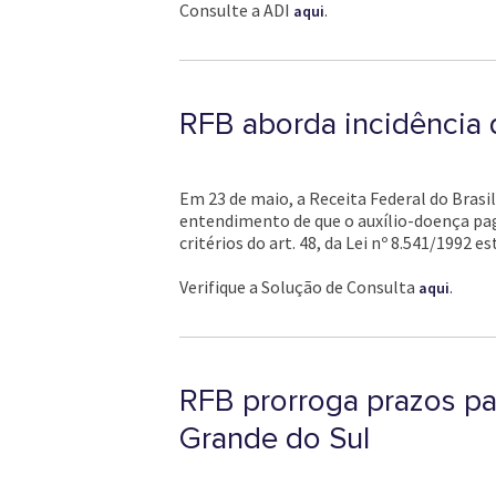
Consulte a ADI
.
aqui
RFB aborda incidência 
Em 23 de maio, a Receita Federal do Brasi
entendimento de que o auxílio-doença pago
critérios do art. 48, da Lei nº 8.541/1992 
Verifique a Solução de Consulta
.
aqui
RFB prorroga prazos pa
Grande do Sul