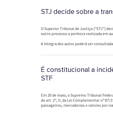
STJ decide sobre a tran
O Superior Tribunal de Justiça (“STJ”) dec
outro processo a penhora realizada em au
A íntegra dos autos poderá ser consultad
É constitucional a inci
STF
Em 20 de maio, o Supremo Tribunal Federal
do art. 2º, II, da Lei Complementar nº 87/
passageiros, mercadorias e valores por vi