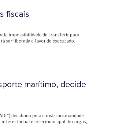
 fiscais
pela impossibilidade de transferir para
á ser liberada a favor do executado.
sporte marítimo, decide
ADI”) decidindo pela constitucionalidade
e interestadual e intermunicipal de cargas,