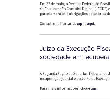
Em 22 de maio, a Receita Federal do Brasi
da Escrituração Contábil Digital (“ECD”) 
parcelamentos e obrigações acessórias do
Consulte as Portarias
e
.
aqui
aqui
Juízo da Execução Fisc
sociedade em recuperaç
A Segunda Seção do Superior Tribunal de 
recuperação judicial é do Juízo da Execuç
Para mais informações, clique
.
aqui