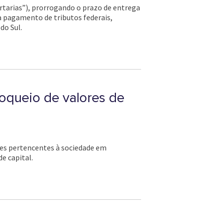
ortarias”), prorrogando o prazo de entrega
a pagamento de tributos federais,
do Sul.
loqueio de valores de
res pertencentes à sociedade em
e capital.