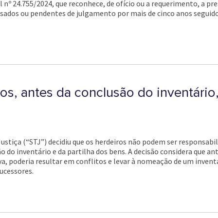
l nº 24.755/2024, que reconhece, de ofício ou a requerimento, a pr
ados ou pendentes de julgamento por mais de cinco anos seguidos
ros, antes da conclusão do inventári
Justiça (“STJ”) decidiu que os herdeiros não podem ser responsabil
o do inventário e da partilha dos bens. A decisão considera que a
iva, poderia resultar em conflitos e levar à nomeação de um inven
ucessores.