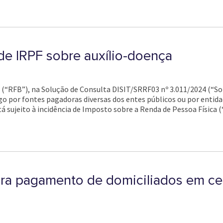
de IRPF sobre auxílio-doença
l (“RFB”), na Solução de Consulta DISIT/SRRF03 nº 3.011/2024 (“So
 por fontes pagadoras diversas dos entes públicos ou por entidad
está sujeito à incidência de Imposto sobre a Renda de Pessoa Física (
ra pagamento de domiciliados em ce