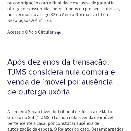
ou coobrigação com a finalidade exclusiva de garantir
obrigações assumidas pelos fundos ou por seus cotistas,
nos termos do artigo 32 do Anexo Normativo III da
Resolução CVM nº 175.
Acesse o Ofício Circular
.
aqui
Após dez anos da transação,
TJMS considera nula compra e
venda de imóvel por ausência
de outorga uxória
A Terceira Seção Cível do Tribunal de Justiça de Mato
Grosso do Sul (“TJMS”) tornou nula a venda de imóvel
pertencente a casal por constatar ausência de
autorização da esposa. O Relator do caso, Desembargador