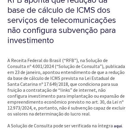
RFB aponta que redução da
base de cálculo de ICMS dos
serviços de telecomunicações
não configura subvenção para
investimento
A Receita Federal do Brasil (“RFB”), na Solução de
Consulta nº 4.001/2024 (“Solução de Consulta”), publicada
em 23 de janeiro, apontou entendimento de que a redução
da base de cálculo de ICMS prevista na Lei Estadual de
Santa Catarina nº 17.649/2018, que condiciona para sua
fruição a contratação de “links” de internet, não
configura investimento para implantação ou expansão de
empreendimento econômico previsto no art. 30, da Lei nº
12.973/2024, e, portanto, não é subvenção capaz de excluir
os valores na determinação do lucro real.
A Solução de Consulta pode ser verificada na íntegra
.
aqui