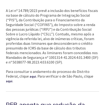
A Lei nº 14.789/2023 prevê a inclusão dos benefícios fiscais
na base de cálculo do Programa de Integração Social
(“PIS”), da Contribuição para o Financiamento da
Seguridade Social (“COFINS”), do Imposto sobre a renda
das pessoas jurídicas (“IRPJ”) e da Contribuição Social
Sobre o Lucro Líquido (“CSLL”). Contudo, mesmo após a
vigência da referida lei, alvo de inúmeras críticas, foram
proferidas duas liminares que desconsideram o crédito
presumido de ICMS da base de cálculo dos tributos
federais mencionados. As liminares foram concedidas nos
Mandados de Segurança nº 1001314-41.2024.4.01.3400 (DF)
e nº 5038077-98.2023.4.03.6100 (SP).
Para consultar o andamento do processo do Distrito
Federal, clique
. Para verificar o de São Paulo, clique
aqui
.
aqui