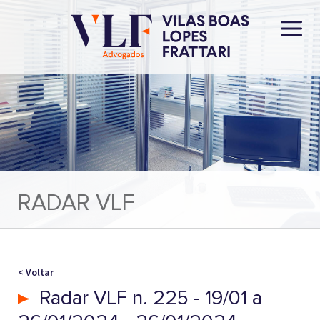
RADAR VLF
< Voltar
Radar VLF n. 225 - 19/01 a