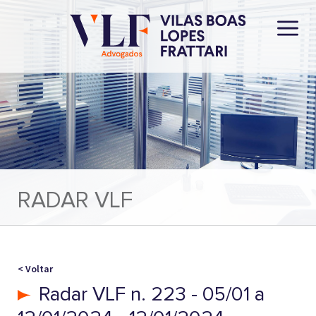
RADAR VLF
< Voltar
Radar VLF n. 223 - 05/01 a