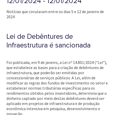
12/01/2024 - 12/01/2024
Notícias que circularam entre os dias 5 e 12 de janeiro de
2024
Lei de Debêntures de
Infraestrutura é sancionada
Foi publicada, em 9 de janeiro, a Lei nº 14.801/2024 (“Lei”),
que estabelece as bases para a criação de debêntures de
infraestrutura, que poderão ser emitidas por
concessionárias de serviços públicos. A Lei, além de
modificar as regras dos fundos de investimento no setor e
estabelecer normas tributárias específicas para os
rendimentos obtidos pelos investidores, determina que o
dinheiro captado por meio destas debêntures deverá ser
aplicado em projetos de infraestrutura e de produção
econômica intensiva em pesquisa, desenvolvimento e
inovação.