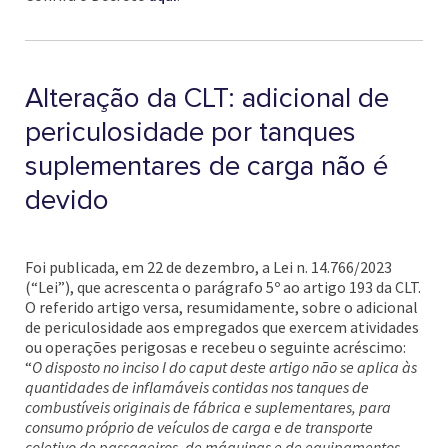
Alteração da CLT: adicional de
periculosidade por tanques
suplementares de carga não é
devido
Foi publicada, em 22 de dezembro, a Lei n. 14.766/2023
(“Lei”), que acrescenta o parágrafo 5º ao artigo 193 da CLT.
O referido artigo versa, resumidamente, sobre o adicional
de periculosidade aos empregados que exercem atividades
ou operações perigosas e recebeu o seguinte acréscimo:
“
O disposto no inciso I do caput deste artigo não se aplica às
quantidades de inflamáveis contidas nos tanques de
combustíveis originais de fábrica e suplementares, para
consumo próprio de veículos de carga e de transporte
coletivo de passageiros, de máquinas e de equipamentos,