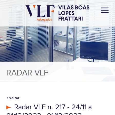
RADAR VLF
< Voltar
Radar VLF n. 217 - 24/11 a