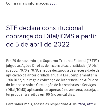
Confira mais informações
.
aqui
STF declara constitucional
cobrança do Difal/ICMS a partir
de 5 de abril de 2022
Em 29 de novembro, o Supremo Tribunal Federal (“STF”)
julgou as Ações Diretas de Inconstitucionalidade (“ADIs”)
n. 7066, 7070 e 7078, em que declarou a desnecessidade de
aplicação da anterioridade anual à Lei Complementar n.
190/2022, que rege a cobrança de Diferencial de Alíquota
do Imposto sobre Circulação de Mercadorias e Serviços
(Difal/ICMS) aplicando-se apenas à noventena, ou seja, a
lei produzirá efeitos em 90 (noventa) dias.
Para saber mais, acesse as respectivas ADIs:
,
e
7066
7070