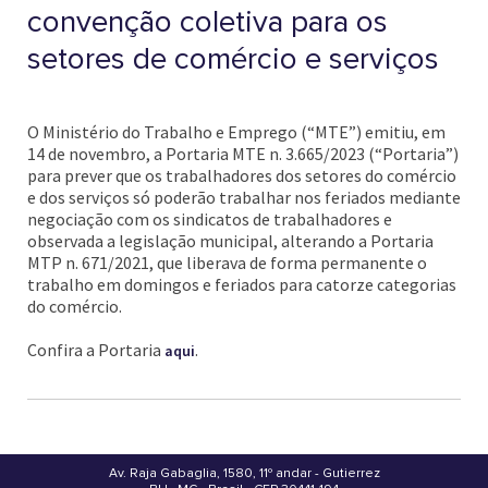
convenção coletiva para os
setores de comércio e serviços
O Ministério do Trabalho e Emprego (“MTE”) emitiu, em
14 de novembro, a Portaria MTE n. 3.665/2023 (“Portaria”)
para prever que os trabalhadores dos setores do comércio
e dos serviços só poderão trabalhar nos feriados mediante
negociação com os sindicatos de trabalhadores e
observada a legislação municipal, alterando a Portaria
MTP n. 671/2021, que liberava de forma permanente o
trabalho em domingos e feriados para catorze categorias
do comércio.
Confira a Portaria
.
aqui
Av. Raja Gabaglia, 1580, 11º andar - Gutierrez