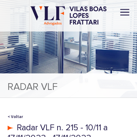
RADAR VLF
< Voltar
Radar VLF n. 215 - 10/11 a