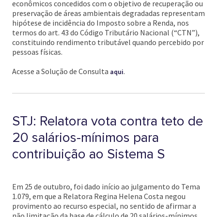
econômicos concedidos com o objetivo de recuperação ou
preservação de áreas ambientais degradadas representam
hipótese de incidência do Imposto sobre a Renda, nos
termos do art. 43 do Código Tributário Nacional (“CTN”),
constituindo rendimento tributável quando percebido por
pessoas físicas.
Acesse a Solução de Consulta
.
aqui
STJ: Relatora vota contra teto de
20 salários-mínimos para
contribuição ao Sistema S
Em 25 de outubro, foi dado início ao julgamento do Tema
1.079, em que a Relatora Regina Helena Costa negou
provimento ao recurso especial, no sentido de afirmar a
não limitação da base de cálculo de 20 salários-mínimos