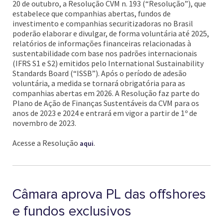
20 de outubro, a Resolução CVM n. 193 (“Resolução”), que
estabelece que companhias abertas, fundos de
investimento e companhias securitizadoras no Brasil
poderão elaborar e divulgar, de forma voluntária até 2025,
relatórios de informações financeiras relacionadas à
sustentabilidade com base nos padrões internacionais
(IFRS S1 e S2) emitidos pelo International Sustainability
Standards Board (“ISSB”). Após o período de adesão
voluntária, a medida se tornará obrigatória para as
companhias abertas em 2026. A Resolução faz parte do
Plano de Ação de Finanças Sustentáveis da CVM para os
anos de 2023 e 2024 e entrará em vigor a partir de 1º de
novembro de 2023.
Acesse a Resolução
.
aqui
Câmara aprova PL das offshores
e fundos exclusivos