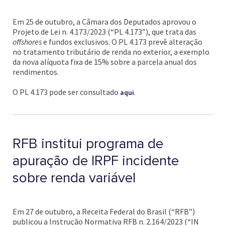
Em 25 de outubro, a Câmara dos Deputados aprovou o
Projeto de Lei n. 4.173/2023 (“PL 4.173”), que trata das
offshores
e fundos exclusivos. O PL 4.173 prevê alteração
no tratamento tributário de renda no exterior, a exemplo
da nova alíquota fixa de 15% sobre a parcela anual dos
rendimentos.
O PL 4.173 pode ser consultado
.
aqui
RFB institui programa de
apuração de IRPF incidente
sobre renda variável
Em 27 de outubro, a Receita Federal do Brasil (“RFB”)
publicou a Instrução Normativa RFB n. 2.164/2023 (“IN