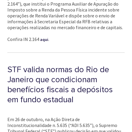
2.164”), que institui o Programa Auxiliar de Apuração do
Imposto sobre a Renda da Pessoa Física incidente sobre
operações de Renda Variável e dispõe sobre o envio de
informações à Secretaria Especial da RFB relativas a
operações realizadas no mercado financeiro e de capitais.
Confira IN 2.164
.
aqui
STF valida normas do Rio de
Janeiro que condicionam
benefícios fiscais a depósitos
em fundo estadual
Em 26 de outubro, na Ação Direta de
Inconstitucionalidade n. 5.635 (“ADI 5.635”), o Supremo
Tribunal Federal (“STF”) publicou decisão em que validou