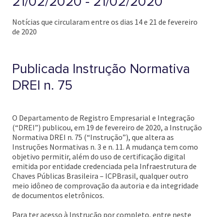
21/02/2020 - 21/02/2020
Notícias que circularam entre os dias 14 e 21 de fevereiro
de 2020
Publicada Instrução Normativa
DREI n. 75
O Departamento de Registro Empresarial e Integração
(“DREI”) publicou, em 19 de fevereiro de 2020, a Instrução
Normativa DREI n. 75 (“Instrução”), que altera as
Instruções Normativas n. 3 e n. 11. A mudança tem como
objetivo permitir, além do uso de certificação digital
emitida por entidade credenciada pela Infraestrutura de
Chaves Públicas Brasileira – ICPBrasil, qualquer outro
meio idôneo de comprovação da autoria e da integridade
de documentos eletrônicos.
Para ter acesso à Instrução por completo, entre neste