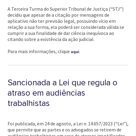
A Terceira Turma do Superior Tribunal de Justiça (“STJ”)
decidiu que apesar de a citação por mensagens de
aplicativo não ter previsão legal, possuindo vício em
relação a sua forma, ela poderá ser considerada válida se
cumprir a sua finalidade de dar ciência inequívoca ao
citando sobre a existência da ação judicial.
Para mais informações, clique
.
aqui
Sancionada a Lei que regula o
atraso em audiências
trabalhistas
Foi publicada, em 24 de agosto, a Lei n. 14.657/2023 (“Lei”),
que permite que as partes e os advogados se retirem de
audiências trabalhistas em caso de atrasos injustificados