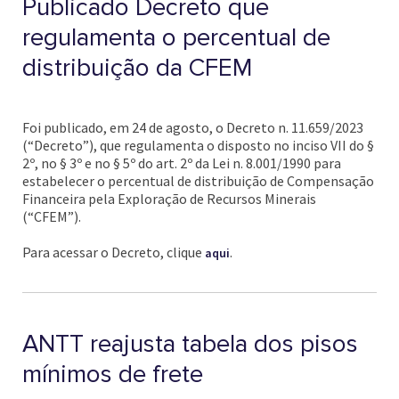
Publicado Decreto que
regulamenta o percentual de
distribuição da CFEM
Foi publicado, em 24 de agosto, o Decreto n. 11.659/2023
(“Decreto”), que regulamenta o disposto no inciso VII do §
2º, no § 3º e no § 5º do art. 2º da Lei n. 8.001/1990 para
estabelecer o percentual de distribuição de Compensação
Financeira pela Exploração de Recursos Minerais
(“CFEM”).
Para acessar o Decreto, clique
.
aqui
ANTT reajusta tabela dos pisos
mínimos de frete