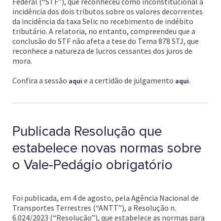
Federal (“STF”), que reconheceu como inconstitucional a
incidência dos dois tributos sobre os valores decorrentes
da incidência da taxa Selic no recebimento de indébito
tributário. A relatoria, no entanto, compreendeu que a
conclusão do STF não afeta a tese do Tema 878 STJ, que
reconhece a natureza de lucros cessantes dos juros de
mora.
Confira a sessão
e a certidão de julgamento
.
aqui
aqui
Publicada Resolução que
estabelece novas normas sobre
o Vale-Pedágio obrigatório
Foi publicada, em 4 de agosto, pela Agência Nacional de
Transportes Terrestres (“ANTT”), a Resolução n.
6.024/2023 (“Resolução”), que estabelece as normas para