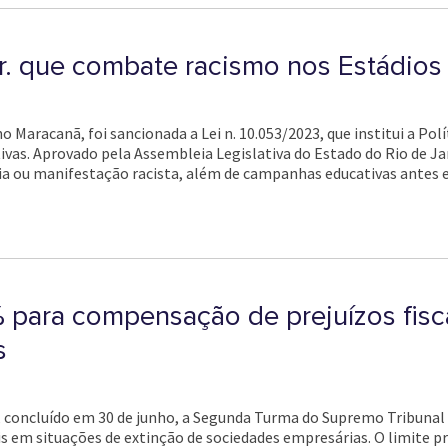
Jr. que combate racismo nos Estádios
 Maracanã, foi sancionada a Lei n. 10.053/2023, que institui a Polí
vas. Aprovado pela Assembleia Legislativa do Estado do Rio de Ja
ia ou manifestação racista, além de campanhas educativas antes e
% para compensação de prejuízos fisc
s
, concluído em 30 de junho, a Segunda Turma do Supremo Tribunal F
 em situações de extinção de sociedades empresárias. O limite prev