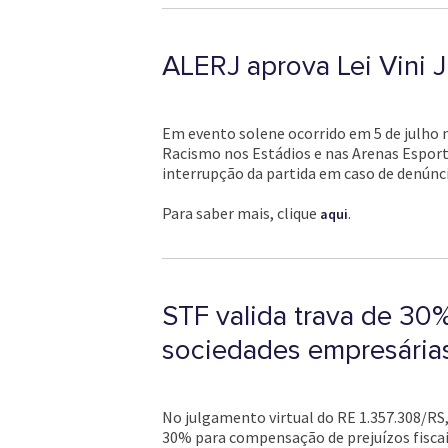
ALERJ aprova Lei Vini 
Em evento solene ocorrido em 5 de julho no
Racismo nos Estádios e nas Arenas Esporti
interrupção da partida em caso de denúnc
Para saber mais, clique
.
aqui
STF valida trava de 30
sociedades empresária
No julgamento virtual do RE 1.357.308/RS
30% para compensação de prejuízos fiscais