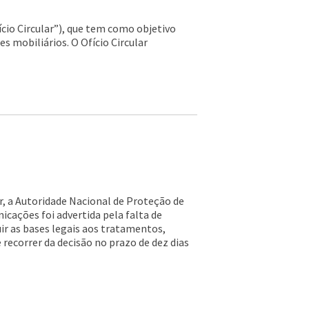
ício Circular”), que tem como objetivo
s mobiliários. O Ofício Circular
r, a Autoridade Nacional de Proteção de
cações foi advertida pela falta de
ir as bases legais aos tratamentos,
 recorrer da decisão no prazo de dez dias