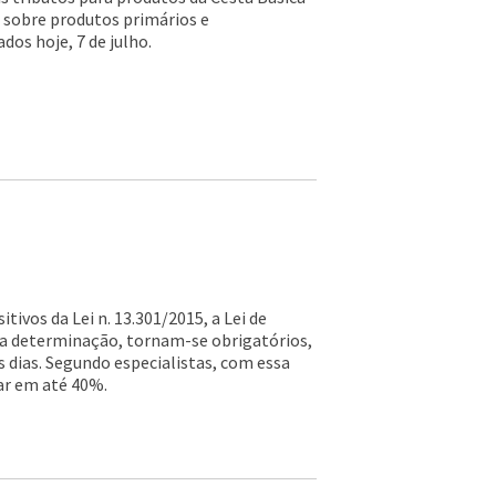
o sobre produtos primários e
os hoje, 7 de julho.
tivos da Lei n. 13.301/2015, a Lei de
sa determinação, tornam-se obrigatórios,
s dias. Segundo especialistas, com essa
tar em até 40%.