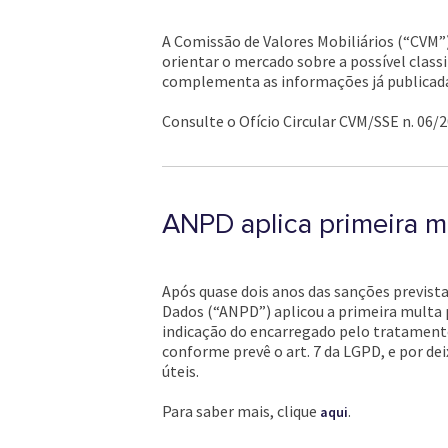
A Comissão de Valores Mobiliários (“CVM”) 
orientar o mercado sobre a possível classi
complementa as informações já publicadas
Consulte o Ofício Circular CVM/SSE n. 06/
ANPD aplica primeira 
Após quase dois anos das sanções previst
Dados (“ANPD”) aplicou a primeira multa 
indicação do encarregado pelo tratamento 
conforme prevê o art. 7 da LGPD, e por de
úteis.
Para saber mais, clique
.
aqui