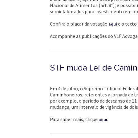
Nacional de Alimentos (art. 8º); e possibi
semielaborados para investimento em obras
Confira o placar da votação
e o texto
aqui
Acompanhe as publicações do VLF Advog
STF muda Lei de Camin
Em 4 de julho, o Supremo Tribunal Federal 
Caminhoneiros, referentes a jornada de t
por exemplo, o período de descanso de 11 
mudança, um intervalo de vigência de dois
Para saber mais, clique
.
aqui