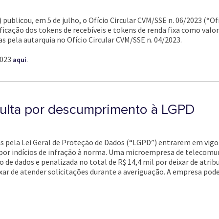
publicou, em 5 de julho, o Ofício Circular CVM/SSE n. 06/2023 (“Of
ficação dos tokens de recebíveis e tokens de renda fixa como valore
 pela autarquia no Ofício Circular CVM/SSE n. 04/2023.
2023
.
aqui
multa por descumprimento à LGPD
as pela Lei Geral de Proteção de Dados (“LGPD”) entrarem em vigo
por indícios de infração à norma. Uma microempresa de telecomuni
de dados e penalizada no total de R$ 14,4 mil por deixar de atribu
ixar de atender solicitações durante a averiguação. A empresa pode