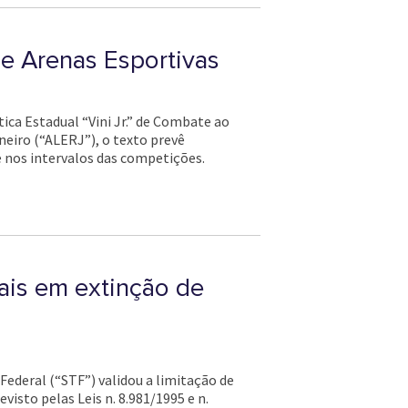
 e Arenas Esportivas
tica Estadual “Vini Jr.” de Combate ao
neiro (“ALERJ”), o texto prevê
 nos intervalos das competições.
ais em extinção de
ederal (“STF”) validou a limitação de
isto pelas Leis n. 8.981/1995 e n.