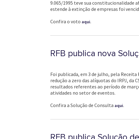
9.065/1995 teve sua constitucionalidade 
estende à extinção de empresas foi venci
Confira o voto
.
aqui
RFB publica nova Soluç
Foi publicada, em 3 de julho, pela Receita
redução a zero das alíquotas do IRPJ, da CS
resultados referentes ao período de março
atividades no setor de eventos.
Confira a Solução de Consulta
.
aqui
RFB publica Solução de