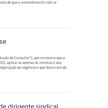
ante de que o entendimento não se
rse
olução de Consulta”), que esclarece que a
2021, aplica-se apenas às receitas e aos
 legislação de regência e que decorram de
e dirigente sindical