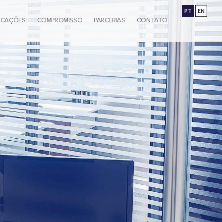
PT
EN
ICAÇÕES
COMPROMISSO
PARCERIAS
CONTATO