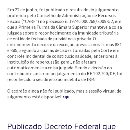
Em 22 de junho, foi publicado o resultado do julgamento
proferido pelo Conselho de Administração de Recursos
Fiscais (“CARF”) no processo n. 19740.000268/2009-52, em
que a Primeira Turma da Câmara Superior manteve a coisa
julgada sobre o reconhecimento da imunidade tributária
de entidade fechada de previdência privada. O
entendimento decorre da exceção prevista nos Temas 881
e 885, segundo a qual as decisões tomadas pela Corte em
controle incidental de constitucionalidade, anteriores à
instituição da repercussão geral, não afetam
automaticamente a coisa julgada. Sendo a decisão do
contribuinte anterior ao julgamento do RE 202.700/DF, foi
reconhecido o seu direito ao indébito de IRPJ.
O acórdão ainda não foi publicado, mas a sessão virtual de
julgamento está disponível
.
aqui
Publicado Decreto Federal que