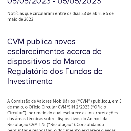
05/05/2023 - 05/05/2023
Notícias que circularam entre os dias 28 de abril e 5 de
maio de 2023
CVM publica novos
esclarecimentos acerca de
dispositivos do Marco
Regulatório dos Fundos de
Investimento
A Comissão de Valores Mobiliários (“CVM”) publicou, em 3
de maio, o Ofício Circular CVM/SIN 2/2023 (“Ofício
Circular”), por meio do qual esclarece as interpretações
das áreas técnicas sobre dispositivos do Anexo I da
Resolução CVM 175 (“Resolução”). Consolidando
perguntas e respostas, o documento esclarece dúvidas