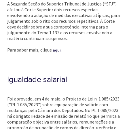
A Segunda Seção do Superior Tribunal de Justiça (“STJ”)
afetou à Corte Superior dois recursos especiais
envolvendo a adoção de medidas executivas atípicas, para
julgamento sob o rito dos recursos repetitivos. A Corte
deve decidir sobre a sua competência interna para o
julgamento do Tema 1.137 e os recursos envolvendo a
matéria continuam suspensos.
Para saber mais, clique
.
aqui
Igualdade salarial
Foi aprovado, em 4 de maio, o Projeto de Lei n. 1.085/2023
(“PL 1.085/2023”) sobre equiparação de salário com
mudanças pela Câmara dos Deputados. No PL 1.085/2023
há obrigatoriedade de emissão de relatório que permita a
comparação objetiva entre salários, remunerações e a
proporção de ocupação de cargos de direção, gerência e