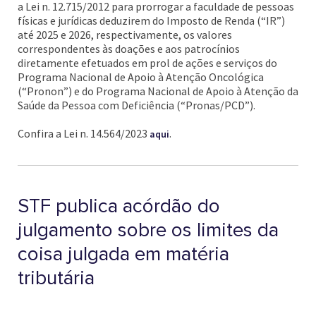
a Lei n. 12.715/2012 para prorrogar a faculdade de pessoas
físicas e jurídicas deduzirem do Imposto de Renda (“IR”)
até 2025 e 2026, respectivamente, os valores
correspondentes às doações e aos patrocínios
diretamente efetuados em prol de ações e serviços do
Programa Nacional de Apoio à Atenção Oncológica
(“Pronon”) e do Programa Nacional de Apoio à Atenção da
Saúde da Pessoa com Deficiência (“Pronas/PCD”).
Confira a Lei n. 14.564/2023
.
aqui
STF publica acórdão do
julgamento sobre os limites da
coisa julgada em matéria
tributária