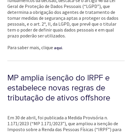
fundamentos da decisão, destaca-se o artigo 46 da Lei
Geral de Proteção de Dados Pessoais (“LGPD”), que
determina a obrigação dos agentes de tratamento de
tomar medidas de segurança aptas a proteger os dados
pessoais, e o art. 2º, II, da LGPD, que prevê que o titular
tem o poder de definir quais dados pessoais e em qual
prazo poderão ser utilizados.
Para saber mais, clique
.
aqui
MP amplia isenção do IRPF e
estabelece novas regras de
tributação de ativos offshore
Em 30 de abril, foi publicada a Medida Provisória n.
1.171/2023 (“MP 1.171/2023”), que ampliou a isenção de
Imposto sobre a Renda das Pessoas Físicas (“IRPF”) para