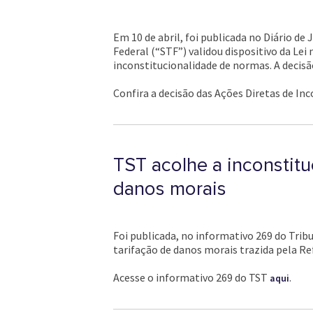
Em 10 de abril, foi publicada no Diário de
Federal (“STF”) validou dispositivo da Lei
inconstitucionalidade de normas. A decisão
Confira a decisão das Ações Diretas de Inc
TST acolhe a inconstitu
danos morais
Foi publicada, no informativo 269 do Trib
tarifação de danos morais trazida pela Ref
Acesse o informativo 269 do TST
.
aqui