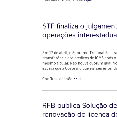
STF finaliza o julgamen
operações interestadua
Em 12 de abril, o Supremo Tribunal Federal
transferência dos créditos de ICMS após 
mesmo titular. Não houve quórum qualific
espera que a Corte indique em seu enten
Confira a decisão
.
aqui
RFB publica Solução de
renovação de licença d