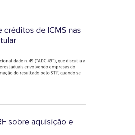
e créditos de ICMS nas
tular
onalidade n. 49 (“ADC 49”), que discutia a
nterestaduais envolvendo empresas do
mação do resultado pelo STF, quando se
RF sobre aquisição e