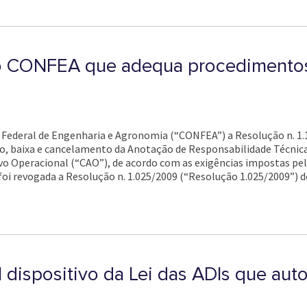
o CONFEA que adequa procedimento
ho Federal de Engenharia e Agronomia (“CONFEA”) a Resolução n. 1.
, baixa e cancelamento da Anotação de Responsabilidade Técnica 
vo Operacional (“CAO”), de acordo com as exigências impostas pela 
oi revogada a Resolução n. 1.025/2009 (“Resolução 1.025/2009”) 
l dispositivo da Lei das ADIs que au