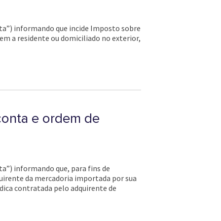
ulta”) informando que incide Imposto sobre
m a residente ou domiciliado no exterior,
conta e ordem de
lta”) informando que, para fins de
dquirente da mercadoria importada por sua
dica contratada pelo adquirente de