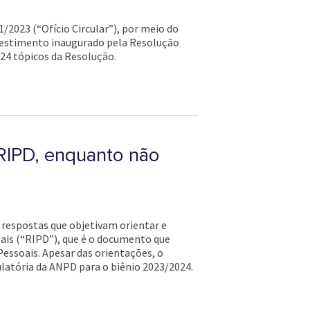
/2023 (“Ofício Circular”), por meio do
Investimento inaugurado pela Resolução
24 tópicos da Resolução.
RIPD, enquanto não
 respostas que objetivam orientar e
ais (“RIPD”), que é o documento que
essoais. Apesar das orientações, o
atória da ANPD para o biênio 2023/2024.