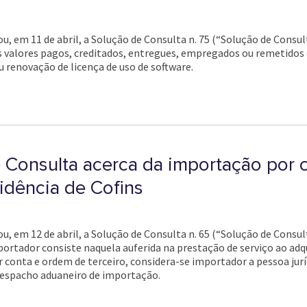
cou, em 11 de abril, a Solução de Consulta n. 75 (“Solução de Cons
s valores pagos, creditados, entregues, empregados ou remetidos e
ou renovação de licença de uso de software.
 Consulta acerca da importação por 
cidência de Cofins
ou, em 12 de abril, a Solução de Consulta n. 65 (“Solução de Consu
importador consiste naquela auferida na prestação de serviço ao a
 conta e ordem de terceiro, considera-se importador a pessoa jurí
despacho aduaneiro de importação.