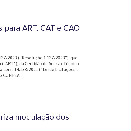
s para ART, CAT e CAO
137/2023 (“Resolução 1.137/2023”), que
(“ART”), da Certidão de Acervo-Técnico
Lei n. 14.133/2021 (“Lei de Licitações e
do CONFEA.
toriza modulação dos