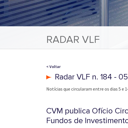
RADAR VLF
< Voltar
Radar VLF n. 184 - 0
Notícias que circularam entre os dias 5 e 1
CVM publica Ofício Cir
Fundos de Investiment