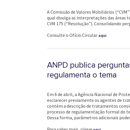
A Comissão de Valores Mobiliários (“CVM”) 
qual divulga as interpretações das áreas
CVM 175 (“Resolução”). Consolidando perg
Consulte o Ofício Circular
.
aqui
ANPD publica perguntas
regulamenta o tema
Em 6 de abril, a Agência Nacional de Prot
esclarecer previamente os agentes de tr
contém a descrição de tratamentos consid
processo de regulamentação formal do te
Dessa forma, parâmetros adicionais poder
Para saber mais, clique
.
aqui