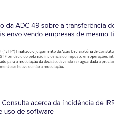
to da ADC 49 sobre a transferência d
is envolvendo empresas de mesmo ti
 (“STF”) finalizou o julgamento da Ação Declaratória de Constituci
o STF ter decidido pela não incidência do imposto em operações i
ado para a modulação da decisão, devendo ser aguardada a procla
dimento se houve ou não a modulação.
 Consulta acerca da incidência de IR
e uso de software