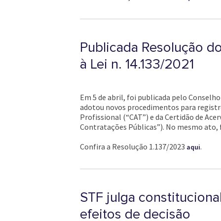
Publicada Resolução d
à Lei n. 14.133/2021
Em 5 de abril, foi publicada pelo Consel
adotou novos procedimentos para registro
Profissional (“CAT”) e da Certidão de Acer
Contratações Públicas”). No mesmo ato, f
Confira a Resolução 1.137/2023
.
aqui
STF julga constituciona
efeitos de decisão