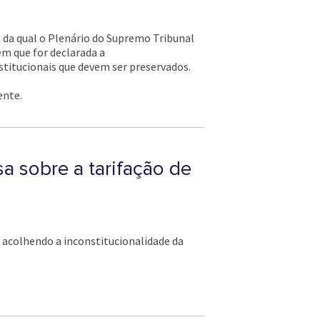
io da qual o Plenário do Supremo Tribunal
 em que for declarada a
nstitucionais que devem ser preservados.
ente.
a sobre a tarifação de
a acolhendo a inconstitucionalidade da