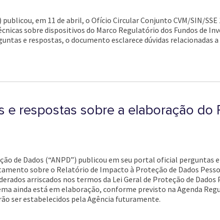
publicou, em 11 de abril, o Ofício Circular Conjunto CVM/SIN/SSE 1
 técnicas sobre dispositivos do Marco Regulatório dos Fundos de 
untas e respostas, o documento esclarece dúvidas relacionadas a 
 e respostas sobre a elaboração do 
eção de Dados (“ANPD”) publicou em seu portal oficial perguntas e
atamento sobre o Relatório de Impacto à Proteção de Dados Pesso
erados arriscados nos termos da Lei Geral de Proteção de Dados P
ma ainda está em elaboração, conforme previsto na Agenda Regul
ão ser estabelecidos pela Agência futuramente.